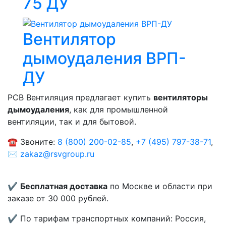
75 ДУ
Вентилятор
дымоудаления ВРП-
ДУ
РСВ Вентиляция предлагает купить
вентиляторы
дымоудаления
, как для промышленной
вентиляции, так и для бытовой.
☎️ Звоните:
8 (800) 200-02-85
,
+7 (495) 797-38-71
,
✉️
zakaz@rsvgroup.ru
✔️
Бесплатная доставка
по Москве и области при
заказе от 30 000 рублей.
✔️ По тарифам транспортных компаний: Россия,