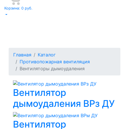
Корзина:
0
руб.
Вентиляторы
дымоудаления
Главная
Каталог
Противопожарная вентиляция
Вентиляторы дымоудаления
Вентилятор
дымоудаления ВРз ДУ
Вентилятор