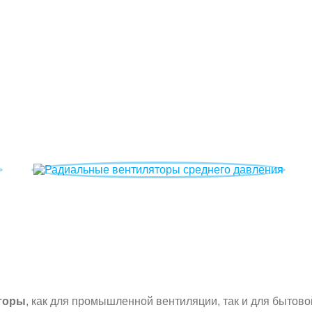
Радиальные вентиляторы
ия
Радиальные вентиляторы среднего давления
торы
, как для промышленной вентиляции, так и для бытово