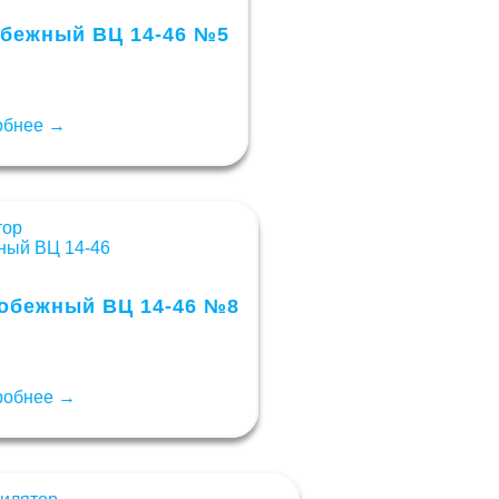
обежный ВЦ 14-46 №5
обнее →
обежный ВЦ 14-46 №8
робнее →