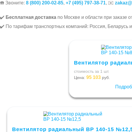
☎️ Звоните:
8 (800) 200-02-85
,
+7 (495) 797-38-71
, ✉️
zakaz@
✔️
Бесплатная доставка
по Москве и области при заказе от
✔️ По тарифам транспортных компаний: Россия, Беларусь и
Вентилятор радиал
стоимость за 1 шт.
95 103
Цена:
руб.
Подроб
Вентилятор радиальный ВР 140-15 №12,