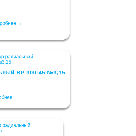
робнее →
ьный ВР 300-45 №3,15
обнее →