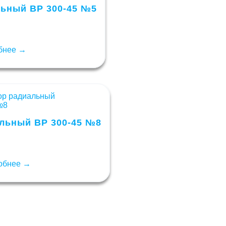
ьный ВР 300-45 №5
бнее →
льный ВР 300-45 №8
обнее →