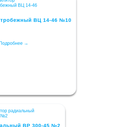
нтробежный ВЦ 14-46 №10
Подробнее →
альный ВР 300-45 №2