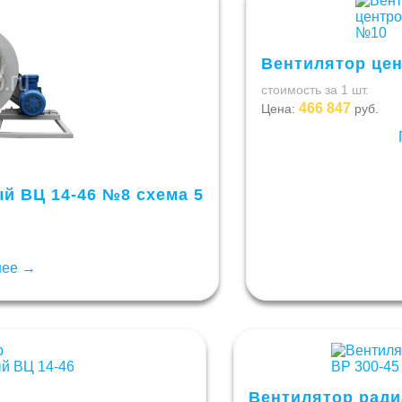
Вентилятор це
стоимость за 1 шт.
466 847
Цена:
руб.
й ВЦ 14-46 №8 схема 5
нее →
Вентилятор ради