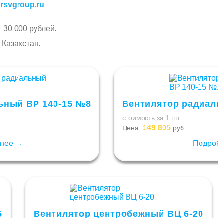
rsvgroup.ru
 30 000 рублей.
 Казахстан.
ьный ВР 140-15 №8
Вентилятор радиал
стоимость за 1 шт.
149 805
Цена:
руб.
нее →
Подро
5
Вентилятор центробежный ВЦ 6-20