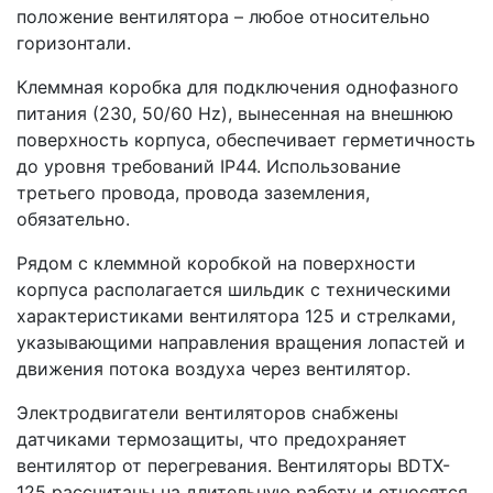
положение вентилятора – любое относительно
горизонтали.
Клеммная коробка для подключения однофазного
питания (230, 50/60 Hz), вынесенная на внешнюю
поверхность корпуса, обеспечивает герметичность
до уровня требований IP44. Использование
третьего провода, провода заземления,
обязательно.
Рядом с клеммной коробкой на поверхности
корпуса располагается шильдик с техническими
характеристиками вентилятора 125 и стрелками,
указывающими направления вращения лопастей и
движения потока воздуха через вентилятор.
Электродвигатели вентиляторов снабжены
датчиками термозащиты, что предохраняет
вентилятор от перегревания. Вентиляторы BDTX-
125 рассчитаны на длительную работу и относятся