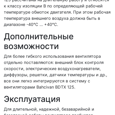
к классу изоляции В по определяющей рабочей
температуре обмоток двигателя. При этом рабочая
температура внешнего воздуха должна быть в
диапазоне -40℃ … +40℃.
Дополнительные
возможности
Для более гибкого использования вентилятора
отдельно поставляются: внешний блок контроля
скорости, электрические воздухонагреватели,
диффузоры, решетки, датчики температуры и др.,
все они легко интегрируются в систему с
вентиляторами Bahcivan BDTX 125.
Эксплуатация
Для длительной, надежной, безаварийной и