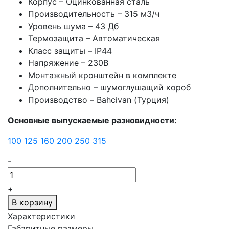
Корпус – Оцинкованная сталь
Производительность – 315 м3/ч
Уровень шума – 43 Дб
Термозащита – Автоматическая
Класс защиты – IP44
Напряжение – 230В
Монтажный кронштейн в комплекте
Дополнительно – шумоглушащий короб
Производство – Bahcivan (Турция)
Основные выпускаемые разновидности:
100
125
160
200
250
315
-
+
В корзину
Характеристики
Габаритные размеры