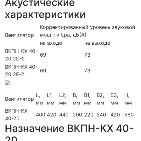
Акустические
характеристики
Корректированный уровень звуковой
мощ-ти Lpa, дБ(А)
Вентилятор
на входе
на выходе
ВКПН-КХ 40-
69
73
20 2D-2
ВКПН-КХ 40-
69
73
20 2E-2
L,
L1,
L2,
B,
B1,
B2,
B3,
H,
Вентилятор
мм
мм
мм
мм
мм
мм
мм
мм
ВКПН-КХ
400
420
440
200
220
240
420
550
40-20
Назначение ВКПН-КХ 40-
20