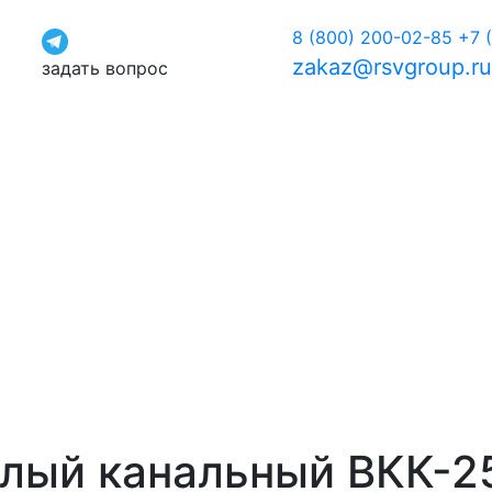
8 (800) 200-02-85
+7 
zakaz@rsvgroup.r
задать вопрос
глый канальный ВКК-2