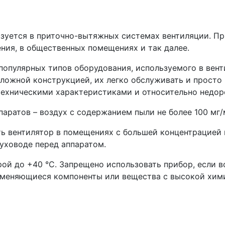
0
ьзуется в приточно-вытяжных системах вентиляции. П
ния, в общественных помещениях и так далее.
популярных типов оборудования, используемого в вент
сложной конструкцией, их легко обслуживать и просто
ехническими характеристиками и относительно недоро
аратов – воздух с содержанием пыли не более 100 мг/
ь вентилятор в помещениях с большей концентрацией п
уховоде перед аппаратом.
рой до +40 °С. Запрещено использовать прибор, если в
аменяющиеся компоненты или вещества с высокой хим