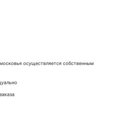
одмосковья осуществляется собственным
дуально
заказа