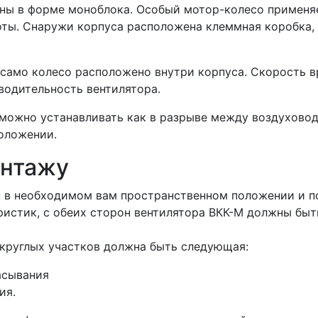
ны в форме моноблока. Особый мотор-колесо применяе
оты. Снаружи корпуса расположена клеммная коробка,
, само колесо расположено внутри корпуса. Скорость 
водительность вентилятора.
можно устанавливать как в разрыве между воздуховода
положении.
онтажу
н в необходимом вам пространственном положении и п
истик, с обеих сторон вентилятора ВКК-М должны быт
круглых участков должна быть следующая:
асывания
ия.