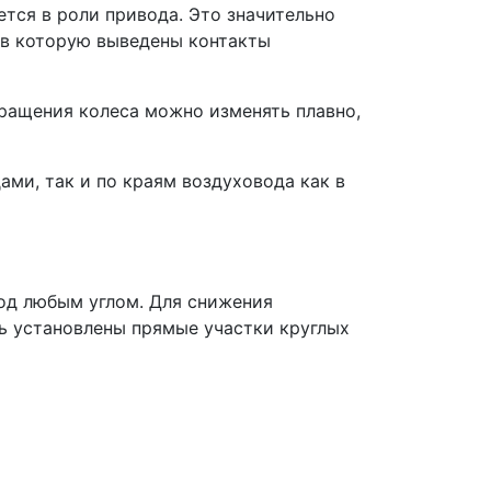
тся в роли привода. Это значительно
 в которую выведены контакты
вращения колеса можно изменять плавно,
ми, так и по краям воздуховода как в
од любым углом. Для снижения
ь установлены прямые участки круглых