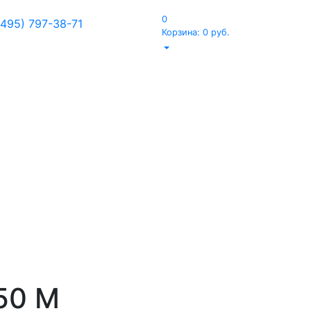
0
(495) 797-38-71
Корзина:
0
руб.
u
50 М