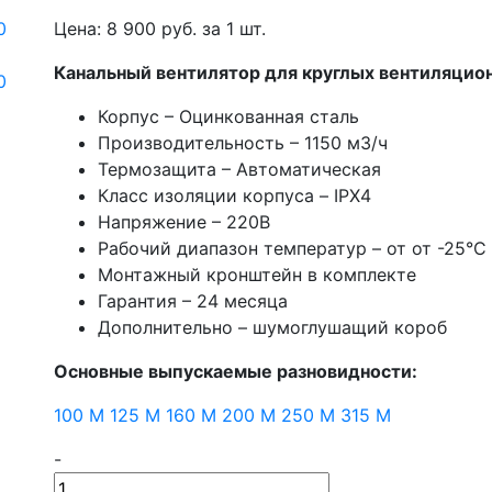
Цена:
8 900
руб. за
1 шт.
Канальный вентилятор для круглых вентиляцио
Корпус – Оцинкованная сталь
Производительность – 1150 м3/ч
Термозащита – Автоматическая
Класс изоляции корпуса – IPX4
Напряжение – 220В
Рабочий диапазон температур – от от -25°C
Монтажный кронштейн в комплекте
Гарантия – 24 месяца
Дополнительно – шумоглушащий короб
Основные выпускаемые разновидности:
100 М
125 М
160 М
200 М
250 М
315 М
-