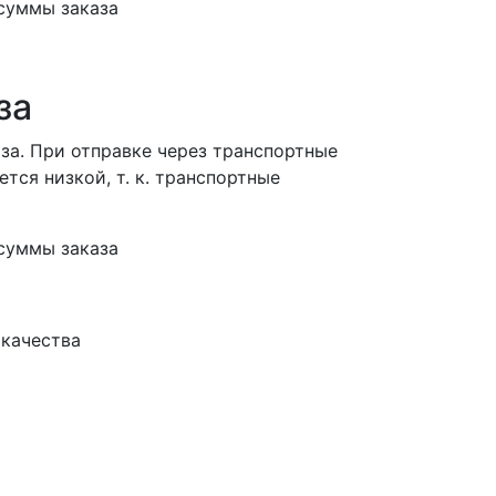
суммы заказа
за
за. При отправке через транспортные
тся низкой, т. к. транспортные
суммы заказа
 качества