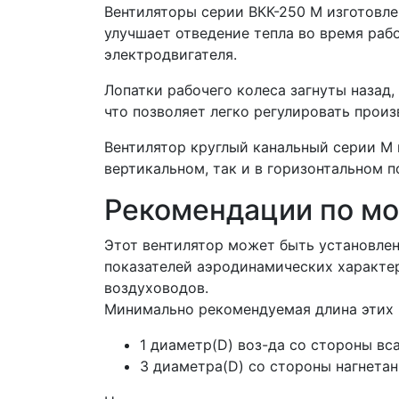
Вентиляторы серии ВКК-250 М изготовле
улучшает отведение тепла во время раб
электродвигателя.
Лопатки рабочего колеса загнуты назад
что позволяет легко регулировать произ
Вентилятор круглый канальный серии М 
вертикальном, так и в горизонтальном 
Рекомендации по м
Этот вентилятор может быть установле
показателей аэродинамических характер
воздуховодов.
Минимально рекомендуемая длина этих 
1 диаметр(D) воз-да со стороны вс
3 диаметра(D) со стороны нагнетан