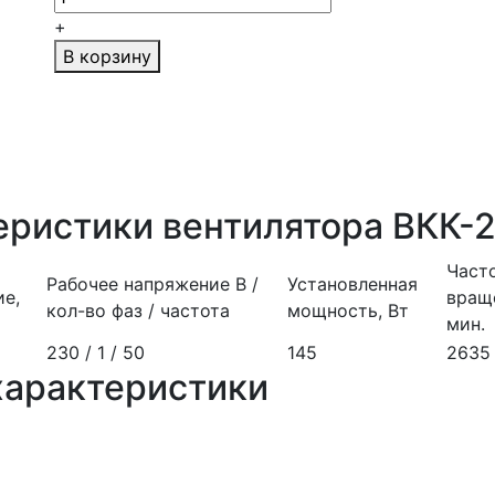
+
В корзину
еристики вентилятора ВКК-
Част
Рабочее напряжение В /
Установленная
ие,
враще
кол-во фаз / частота
мощность, Вт
мин.
230 / 1 / 50
145
2635
характеристики