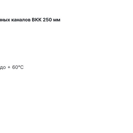
нных каналов ВКК 250 мм
 до + 60°C