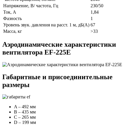
Напряжение, В/ частота, Гц
230/50
Ток, А
1,84
Фазность
1
Уровень звук. давления на расст. 1 м, дБ(А)
67
Масса, кг
>33
Аэродинамические характеристики
вентилятора EF-225E
Габаритные и присоединительные
размеры
A – 492 мм
B – 435 мм
C – 265 мм
D – 199 мм