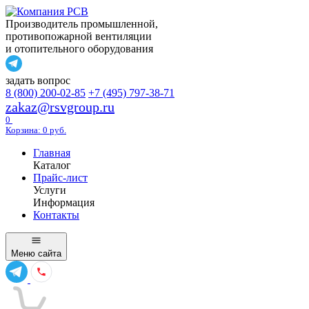
Производитель промышленной,
противопожарной вентиляции
и отопительного оборудования
задать вопрос
8 (800) 200-02-85
+7 (495) 797-38-71
zakaz@rsvgroup.ru
0
Корзина:
0
руб.
Главная
Каталог
Прайс-лист
Услуги
Информация
Контакты
Меню
сайта