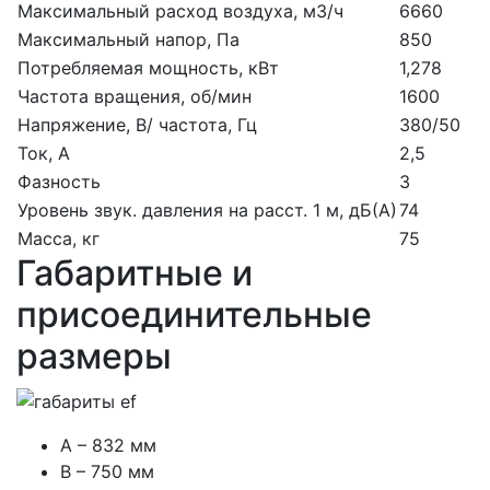
Максимальный расход воздуха, м3/ч
6660
Максимальный напор, Па
850
Потребляемая мощность, кВт
1,278
Частота вращения, об/мин
1600
Напряжение, В/ частота, Гц
380/50
Ток, А
2,5
Фазность
3
Уровень звук. давления на расст. 1 м, дБ(А)
74
Масса, кг
75
Габаритные и
присоединительные
размеры
A – 832 мм
B – 750 мм