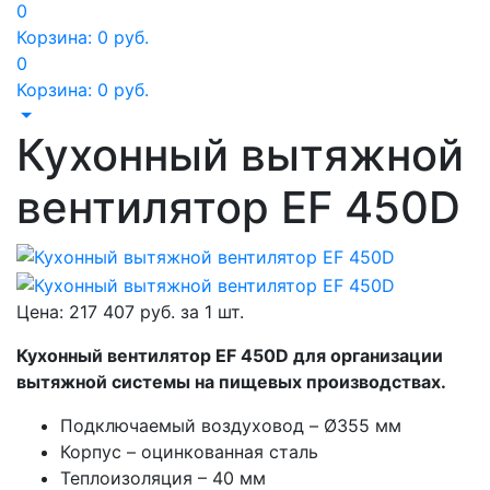
0
Корзина:
0
руб.
0
Корзина:
0
руб.
Кухонный вытяжной
вентилятор EF 450D
Цена:
217 407
руб. за
1 шт.
Кухонный вентилятор EF 450D для организации
вытяжной системы на пищевых производствах.
Подключаемый воздуховод – Ø355 мм
Корпус – оцинкованная сталь
Теплоизоляция – 40 мм