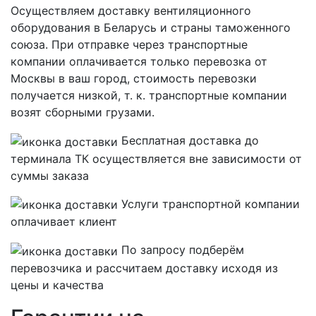
Осуществляем доставку вентиляционного
оборудования в Беларусь и страны таможенного
союза. При отправке через транспортные
компании оплачивается только перевозка от
Москвы в ваш город, стоимость перевозки
получается низкой, т. к. транспортные компании
возят сборными грузами.
Бесплатная
доставка до
терминала ТК осуществляется вне зависимости от
суммы заказа
Услуги транспортной компании
оплачивает клиент
По запросу подберём
перевозчика и рассчитаем доставку исходя из
цены и качества