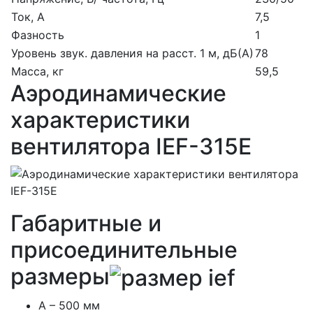
Ток, А
7,5
Фазность
1
Уровень звук. давления на расст. 1 м, дБ(А)
78
Масса, кг
59,5
Аэродинамические
характеристики
вентилятора IEF-315E
Габаритные и
присоединительные
размеры
A – 500 мм