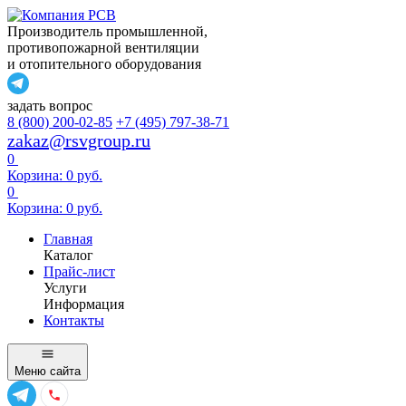
Производитель промышленной,
противопожарной вентиляции
и отопительного оборудования
задать вопрос
8 (800) 200-02-85
+7 (495) 797-38-71
zakaz@rsvgroup.ru
0
Корзина:
0
руб.
0
Корзина:
0
руб.
Главная
Каталог
Прайс-лист
Услуги
Информация
Контакты
Меню
сайта