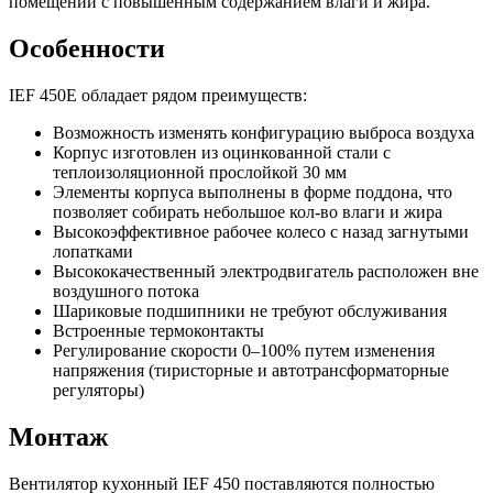
помещений с повышенным содержанием влаги и жира.
Особенности
IEF 450E обладает рядом преимуществ:
Возможность изменять конфигурацию выброса воздуха
Корпус изготовлен из оцинкованной стали с
теплоизоляционной прослойкой 30 мм
Элементы корпуса выполнены в форме поддона, что
позволяет собирать небольшое кол-во влаги и жира
Высокоэффективное рабочее колесо с назад загнутыми
лопатками
Высококачественный электродвигатель расположен вне
воздушного потока
Шариковые подшипники не требуют обслуживания
Встроенные термоконтакты
Регулирование скорости 0–100% путем изменения
напряжения (тиристорные и автотрансформаторные
регуляторы)
Монтаж
Вентилятор кухонный IEF 450 поставляются полностью