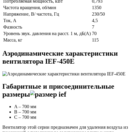
Потребляемая мощность, кВт
0,793
Частота вращения, об/мин
1350
Напряжение, В/ частота, Гц
230/50
Ток, А
4,5
Фазность
7
Уровень звук. давления на расст. 1 м, дБ(А)
70
Масса, кг
115
Аэродинамические характеристики
вентилятора IEF-450E
Габаритные и присоединительные
размеры
A – 700 мм
B – 700 мм
С – 700 мм
Вентилятор этой серии предназначен для удаления воздуха из