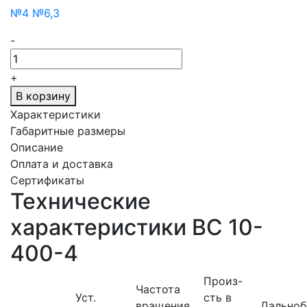
№4
№6,3
-
+
В корзину
Характеристики
Габаритные размеры
Описание
Оплата и доставка
Сертификаты
Технические
характеристики ВС 10-
400-4
Произ-
Частота
Уст.
сть в
вращения,
Дальноб