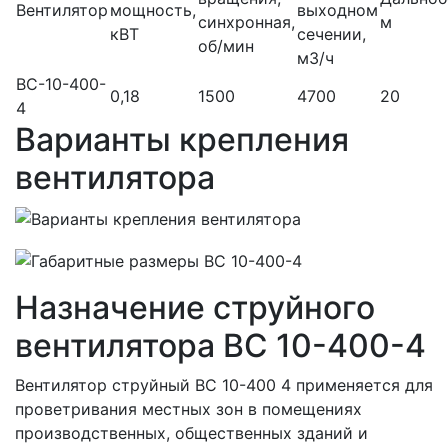
Вентилятор
мощность,
выходном
синхронная,
м
кВТ
сечении,
об/мин
м3/ч
ВС-10-400-
0,18
1500
4700
20
4
Варианты крепления
вентилятора
Назначение струйного
вентилятора ВС 10-400-4
Вентилятор струйный ВС 10-400 4 применяется для
проветривания местных зон в помещениях
производственных, общественных зданий и