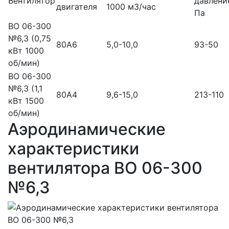
Вентилятор
давлени
двигателя
1000 м3/час
Па
ВО 06-300
№6,3 (0,75
80А6
5,0-10,0
93-50
кВт 1000
об/мин)
ВО 06-300
№6,3 (1,1
80А4
9,6-15,0
213-110
кВт 1500
об/мин)
Аэродинамические
характеристики
вентилятора ВО 06-300
№6,3