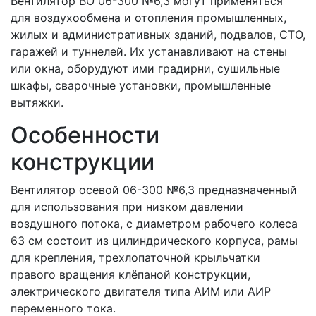
Вентилятор ВО 06-300 №6,3 могут применяться
для воздухообмена и отопления промышленных,
жилых и административных зданий, подвалов, СТО,
гаражей и туннелей. Их устанавливают на стены
или окна, оборудуют ими градирни, сушильные
шкафы, сварочные установки, промышленные
вытяжки.
Особенности
конструкции
Вентилятор осевой 06-300 №6,3 предназначенный
для использования при низком давлении
воздушного потока, с диаметром рабочего колеса
63 см состоит из цилиндрического корпуса, рамы
для крепления, трехлопаточной крыльчатки
правого вращения клёпаной конструкции,
электрического двигателя типа АИМ или АИР
переменного тока.