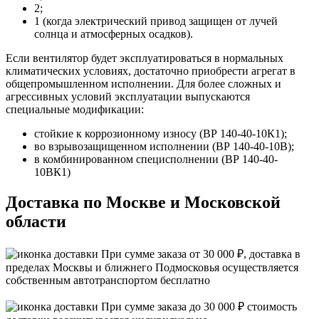
2;
1 (когда электрический привод защищен от лучей
солнца и атмосферных осадков).
Если вентилятор будет эксплуатироваться в нормальных
климатических условиях, достаточно приобрести агрегат в
общепромышленном исполнении. Для более сложных и
агрессивных условий эксплуатации выпускаются
специальные модификации:
стойкие к коррозионному износу (ВР 140-40-10К1);
во взрывозащищенном исполнении (ВР 140-40-10В);
в комбинированном специсполнении (ВР 140-40-
10ВК1)
Доставка по Москве и Московской
области
При сумме заказа от 30 000 ₽, доставка в
пределах Москвы и ближнего Подмосковья осуществляется
собственным автотранспортом
бесплатно
При сумме заказа до 30 000 ₽ стоимость