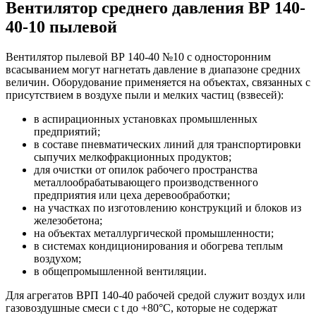
Вентилятор среднего давления ВР 140-
40-10 пылевой
Вентилятор пылевой ВР 140-40 №10 с односторонним
всасыванием могут нагнетать давление в диапазоне средних
величин. Оборудование применяется на объектах, связанных с
присутствием в воздухе пыли и мелких частиц (взвесей):
в аспирационных установках промышленных
предприятий;
в составе пневматических линий для транспортировки
сыпучих мелкофракционных продуктов;
для очистки от опилок рабочего пространства
металлообрабатывающего производственного
предприятия или цеха деревообработки;
на участках по изготовлению конструкций и блоков из
железобетона;
на объектах металлургической промышленности;
в системах кондиционирования и обогрева теплым
воздухом;
в общепромышленной вентиляции.
Для агрегатов ВРП 140-40 рабочей средой служит воздух или
газовоздушные смеси с t до +80°С, которые не содержат