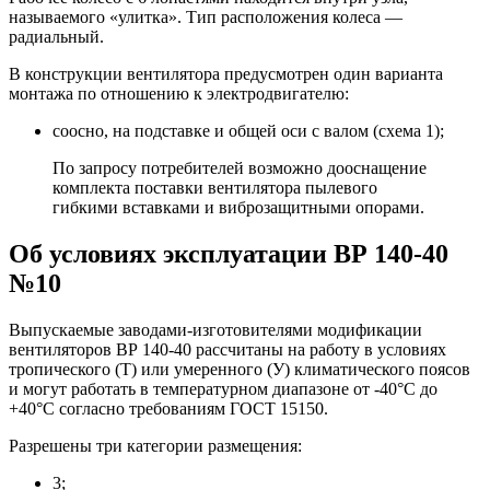
называемого «улитка». Тип расположения колеса —
радиальный.
В конструкции вентилятора предусмотрен один варианта
монтажа по отношению к электродвигателю:
соосно, на подставке и общей оси с валом (схема 1);
По запросу потребителей возможно дооснащение
комплекта поставки вентилятора пылевого
гибкими вставками и виброзащитными опорами.
Об условиях эксплуатации ВР 140-40
№10
Выпускаемые заводами-изготовителями модификации
вентиляторов ВР 140-40 рассчитаны на работу в условиях
тропического (Т) или умеренного (У) климатического поясов
и могут работать в температурном диапазоне от -40°С до
+40°С согласно требованиям ГОСТ 15150.
Разрешены три категории размещения:
3;