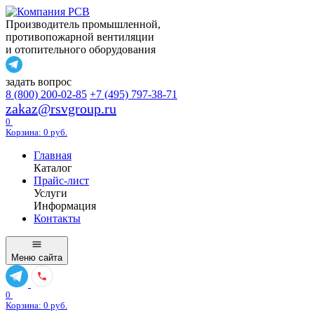
Производитель промышленной,
противопожарной вентиляции
и отопительного оборудования
задать вопрос
8 (800) 200-02-85
+7 (495) 797-38-71
zakaz@rsvgroup.ru
0
Корзина:
0
руб.
Главная
Каталог
Прайс-лист
Услуги
Информация
Контакты
Меню
сайта
0
Корзина:
0
руб.