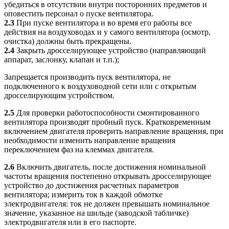
убедиться в отсутствии внутри посторонних предметов и
оповестить персонал о пуске вентилятора.
2.3
При пуске вентилятора и во время его работы все
действия на воздуховодах и у самого вентилятора (осмотр,
очистка) должны быть прекращены.
2.4
Закрыть дросселирующее устройство (направляющий
аппарат, заслонку, клапан и т.п.);
Запрещается производить пуск вентилятора, не
подключенного к воздуховодной сети или с открытым
дросселирующим устройством.
2.5
Для проверки работоспособности смонтированного
вентилятора производят пробный пуск. Кратковременным
включением двигателя проверить направление вращения, при
необходимости изменить направление вращения
переключением фаз на клеммах двигателя.
2.6
Включить двигатель, после достижения номинальной
частоты вращения постепенно открывать дросселирующее
устройство до достижения расчетных параметров
вентилятора; измерить ток в каждой обмотке
электродвигателя: ток не должен превышать номинальное
значение, указанное на шильде (заводской табличке)
электродвигателя или в его паспорте.