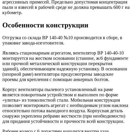
агрессивных примесей. Предельно допустимая концентрация
пыли и взвесей в рабочей среде не должна превышать 600 г на
кубометр.
Особенности конструкции
Отгрузка со склада ВР 140‑40 №10 производится в сборе, в
упаковке завода-изготовителя.
Являясь стационарным агрегатом, вентилятор ВР 140-40-10
монтируется на жестком основании (станине, ж/б фундаменте
или прочной металлической конструкции перекрытия
зданий), обеспечивающем надежную установку. В основании
(опорной раме) вентилятора предусмотрены заводские
проемы для крепления с помощью анкерных болтов.
Корпус вентилятора пылевого установленный на раме
является поворотным устройством и выполнен по форме
«улитка» из тонколистной стали. Мобильная конструкция
позволяет монтировать агрегат с необходимым углом наклона
относительно потока выходного воздуха. Корпусная деталь
снаружи укреплена ребрами жесткости (при необходимости)
для придания устойчивости и прочности всей конструкции.
Рабочее колесо с 6 лопастями находится внутри узла,