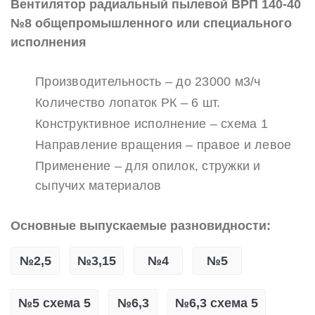
Вентилятор радиальный пылевой ВРП 140-40
№8 общепромышленного или специального
исполнения
Производительность – до 23000 м3/ч
Количество лопаток РК – 6 шт.
Конструктивное исполнение – схема 1
Направление вращения – правое и левое
Применение – для опилок, стружки и
сыпучих материалов
Основные выпускаемые разновидности:
№2,5
№3,15
№4
№5
№5 схема 5
№6,3
№6,3 схема 5