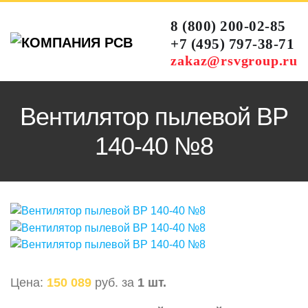
8 (800) 200-02-85
+7 (495) 797-38-71
zakaz@rsvgroup.ru
Вентилятор пылевой ВР
140-40 №8
Цена:
150 089
руб. за
1 шт.