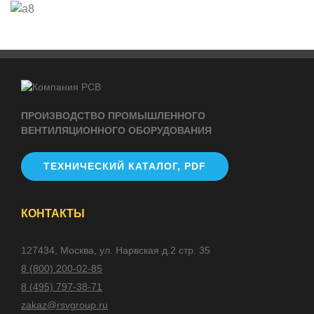
ПРОИЗВОДСТВО ПРОМЫШЛЕННОГО
ВЕНТИЛЯЦИОННОГО ОБОРУДОВАНИЯ
ТЕХНИЧЕСКИЙ КАТАЛОГ, PDF
КОНТАКТЫ
127434, Москва, ул. Нарвская д.2 стр. 35
8 (800) 200-02-85
8 (495) 797-38-71
zakaz@rsvgroup.ru