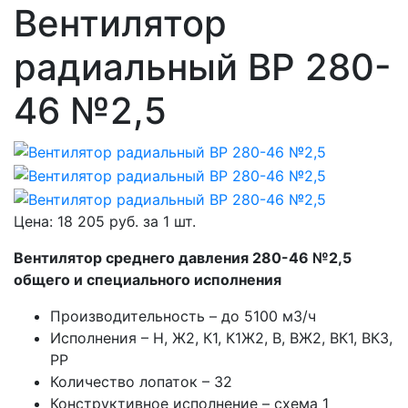
Вентилятор
радиальный ВР 280-
46 №2,5
Цена:
18 205
руб. за
1 шт.
Вентилятор среднего давления 280-46 №2,5
общего и специального исполнения
Производительность – до 5100 м3/ч
Исполнения – Н, Ж2, К1, К1Ж2, В, ВЖ2, ВК1, ВК3,
РР
Количество лопаток – 32
Конструктивное исполнение – схема 1