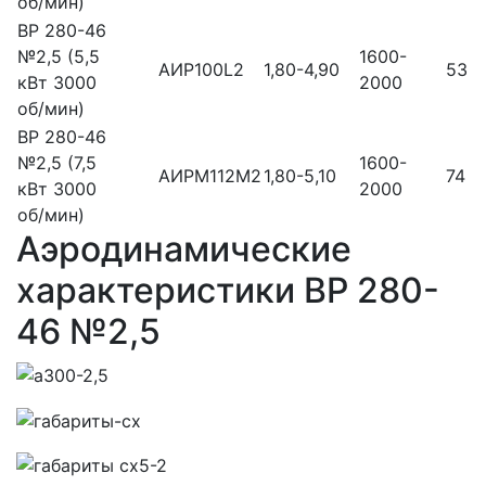
об/мин)
ВР 280-46
№2,5 (5,5
1600-
АИР100L2
1,80-4,90
53
кВт 3000
2000
об/мин)
ВР 280-46
№2,5 (7,5
1600-
АИРМ112М2
1,80-5,10
74
кВт 3000
2000
об/мин)
Аэродинамические
характеристики ВР 280-
46 №2,5