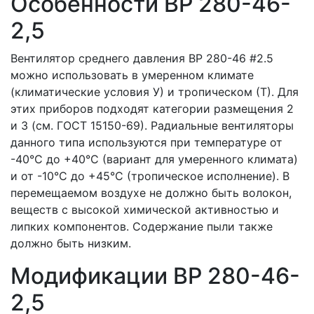
Особенности ВР 280-46-
2,5
Вентилятор среднего давления ВР 280-46 #2.5
можно использовать в умеренном климате
(климатические условия У) и тропическом (Т). Для
этих приборов подходят категории размещения 2
и 3 (см. ГОСТ 15150-69). Радиальные вентиляторы
данного типа используются при температуре от
-40°C до +40°C (вариант для умеренного климата)
и от -10°C до +45°C (тропическое исполнение). В
перемещаемом воздухе не должно быть волокон,
веществ с высокой химической активностью и
липких компонентов. Содержание пыли также
должно быть низким.
Модификации ВР 280-46-
2,5