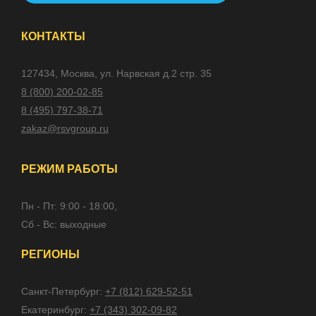
КОНТАКТЫ
127434, Москва, ул. Нарвская д.2 стр. 35
8 (800) 200-02-85
8 (495) 797-38-71
zakaz@rsvgroup.ru
РЕЖИМ РАБОТЫ
Пн - Пт: 9:00 - 18:00,
Сб - Вс: выходные
РЕГИОНЫ
Санкт-Петербург:
+7 (812) 629-52-51
Екатеринбург:
+7 (343) 302-09-82