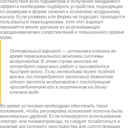
соответствия всех параметров и получения ожидаемого
эффекта необходимо подбирать устройства, подходящие
по размерам и форме сечения к основному воздушному
каналу. Если размеры или форма не подходят, приходится
пользоваться переходниками, хотя этот вариант
признается менее удачным из-за возникающих
аэродинамических сопротивлений и повышенного уровня
шума.
Оптимальный вариант — установка клапана во
время первоначального монтажа системы
воздуховодов. В этом случае монтаж не
потребует серьезных работ и производится
быстрее всего. Если необходима более поздняя
врезка, то потребуется частичный демонтаж
одного пролета воздуховодов с последующим
присоединением его в укороченном на длину
клапана виде.
Во время установки необходимо обеспечить такое
положение, чтобы регулировка положения полотна была
максимально удобной. Если планируется использование
электро- или пневмопривода, то следует позаботиться о
наличии достаточного пространства для сопутствующих