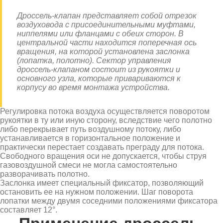
Дроссель-клапан представляет собой отрезок
воздуховода с присоединительными муфтами,
ниппелями или фланцами с обеих сторон. В
центральной части находится поперечная ось
вращения, на которой установлена заслонка
(лопатка, полотно). Сектор управления
дроссель-клапаном состоит из рукоятки и
основного узла, которые привариваются к
корпусу во время монтажа устройства.
Регулировка потока воздуха осуществляется поворотом
рукоятки в ту или иную сторону, вследствие чего полотно
либо перекрывает путь воздушному потоку, либо
устанавливается в горизонтальное положение и
практически перестает создавать преграду для потока.
Свободного вращения оси не допускается, чтобы струя
газовоздушной смеси не могла самостоятельно
разворачивать полотно.
Заслонка имеет специальный фиксатор, позволяющий
остановить ее на нужном положении. Шаг поворота
лопатки между двумя соседними положениями фиксатора
составляет 12°.