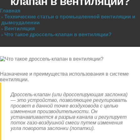
клапан в вентиляции?
Главная
Технические статьи о промышленной вентиляции и
дымоудалении
Вентиляция
Что такое дроссель-клапан в вентиляции?
Назначение и преимущества использования в системе
вентиляции.
Дроссель-клапан (или дросселирующая заслонка)
— это устройство, позволяющее регулировать
просвет в данной точке воздуховода с целью
изменения производительности. Он
устанавливается в разрыв канала и регулирует
поток газо-воздушной смеси путем изменения
угла поворота заслонки (лопатки).