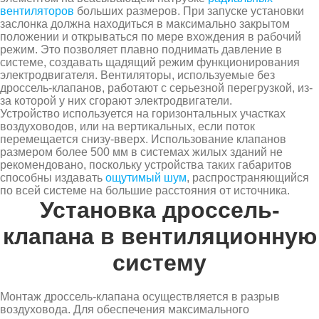
вентиляторов
больших размеров. При запуске установки
заслонка должна находиться в максимально закрытом
положении и открываться по мере вхождения в рабочий
режим. Это позволяет плавно поднимать давление в
системе, создавать щадящий режим функционирования
электродвигателя. Вентиляторы, используемые без
дроссель-клапанов, работают с серьезной перегрузкой, из-
за которой у них сгорают электродвигатели.
Устройство используется на горизонтальных участках
воздуховодов, или на вертикальных, если поток
перемещается снизу-вверх. Использование клапанов
размером более 500 мм в системах жилых зданий не
рекомендовано, поскольку устройства таких габаритов
способны издавать
ощутимый шум
, распространяющийся
по всей системе на большие расстояния от источника.
Установка дроссель-
клапана в вентиляционную
систему
Монтаж дроссель-клапана осуществляется в разрыв
воздуховода. Для обеспечения максимального