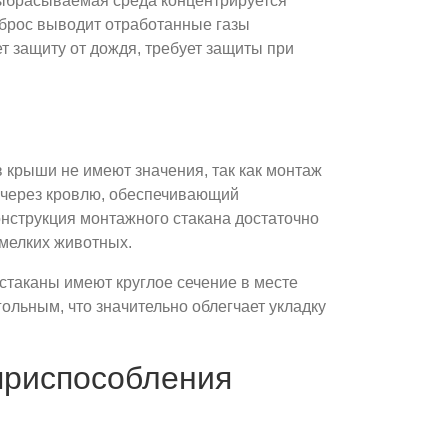
выбрасываемая среда концентрируется
ыброс выводит отработанные газы
т защиту от дождя, требует защиты при
 крыши не имеют значения, так как монтаж
а через кровлю, обеспечивающий
онструкция монтажного стакана достаточно
 мелких животных.
стаканы имеют круглое сечение в месте
ольным, что значительно облегчает укладку
приспособления