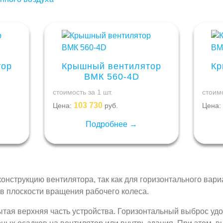
тор
Крышный вентилятор
Кр
ВМК 560-4D
стоимость за 1 шт.
стоимо
103 730
Цена:
руб.
Цена:
Подробнее →
онструкцию вентилятора, так как для горизонтального вари
в плоскости вращения рабочего колеса.
тая верхняя часть устройства. Горизонтальный выброс удоб