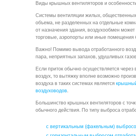
Виды крышных вентиляторов и особенности
Системы вентиляции жилых, общественных 
объема, не разделенных на отдельные комн
от назначения здания, воздухообмен может
торговые, аэропорты или иные помещения 
Важно! Помимо вывода отработанного возд
пара, неприятных запахов, удушливых газов 
Если приток обычно осуществляется через
воздух, то вытяжку вполне возможно прои
воздуха в таких системах является
крышный
воздуховодов
.
Большинство крышных вентиляторов с точки
обычного действия. По типу выброса отра
с вертикальным (факельным) выброс
с горизонтальным выбросом отработа