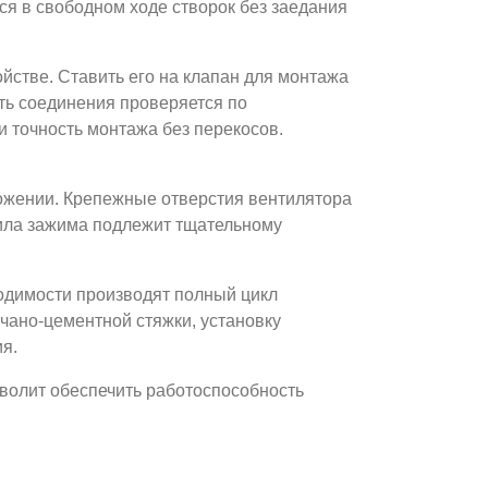
ся в свободном ходе створок без заедания
йстве. Ставить его на клапан для монтажа
сть соединения проверяется по
и точность монтажа без перекосов.
ожении. Крепежные отверстия вентилятора
сила зажима подлежит тщательному
ходимости производят полный цикл
чано-цементной стяжки, установку
я.
зволит обеспечить работоспособность