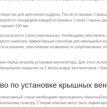
отверстия для крепления поддона. После установки стакана
сверлятся посередине каждой из боковых стенок стакана, д
ставляет 200 мм.
 располагается строго вертикально. Необходимо обеспечить
водится наиболее эффективным способом для имеющейся к
ан и основание, обеспечение возможности сопротивления эт
ане перед началом установки вентилятора. Для этого испол
 Кровельное покрытие на 2 метра вокруг вентиляторов с б
во по установке крышных ве
 монтажный стакан необходимо присоединить обратный кла
мательному осмотру. Створки клапана могут быть зафикси