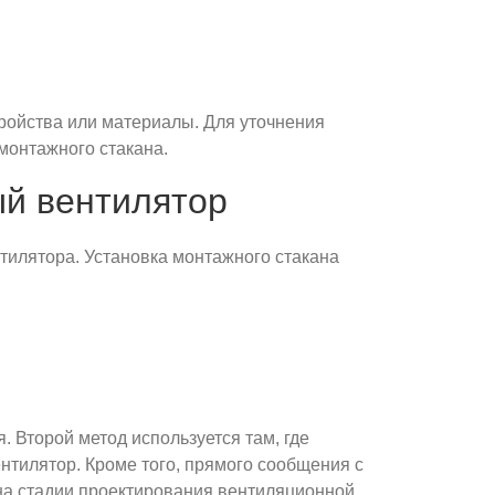
тройства или материалы. Для уточнения
монтажного стакана.
ый вентилятор
тилятора. Установка монтажного стакана
 Второй метод используется там, где
нтилятор. Кроме того, прямого сообщения с
 на стадии проектирования вентиляционной