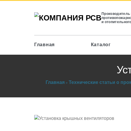
Производитель
противопожарно
и отопительног
Главная
Каталог
Ус
Главная
Технические статьи о пр