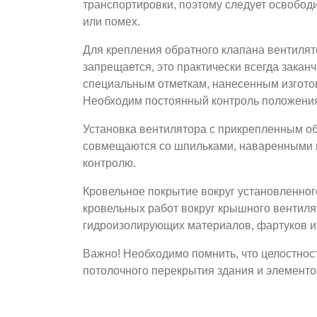
транспортировки, поэтому следует освободи
или помех.
Для крепления обратного клапана вентилят
запрещается, это практически всегда закан
специальным отметкам, нанесенным изготови
Необходим постоянный контроль положения
Установка вентилятора с прикрепленным о
совмещаются со шпильками, наваренными н
контролю.
Кровельное покрытие вокруг установленног
кровельных работ вокруг крышного вентиля
гидроизолирующих материалов, фартуков и
Важно! Необходимо помнить, что целостнос
потолочного перекрытия здания и элементо