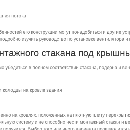
ания потока
бенностей его конструкции могут понадобиться и другие ус
подробно изучить руководство по установке вентилятора и 
нтажного стакана под крышн
 убедиться в полном соответствии стакана, поддона и вен
 колодцы на кровле здания
нно на кровлях, положенных на плотную плиту перекрытия.
ильную систему и не способно нести монтажный стакан и ве
 получится. Выбор того или иного варианта производится