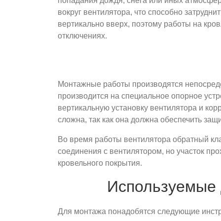
попадания дождя, снега или иных атмосфер
вокруг вентилятора, что способно затрудн
вертикально вверх, поэтому работы на кров
отключениях.
Монтажные работы производятся непосредст
производится на специальное опорное устр
вертикальную установку вентилятора и кор
сложна, так как она должна обеспечить защ
Во время работы вентилятора обратный кла
соединения с вентилятором, но участок про
кровельного покрытия.
Используемые 
Для монтажа понадобятся следующие инст