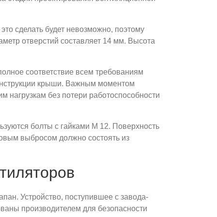
 это сделать будет невозможно, поэтому
иаметр отверстий составляет 14 мм. Высота
 полное соответствие всем требованиям
онструкции крыши. Важным моментом
им нагрузкам без потери работоспособности
ьзуются болты с гайками М 12. Поверхность
оковым выбросом должно состоять из
нтиляторов
пан. Устройство, поступившее с завода-
рованы производителем для безопасности