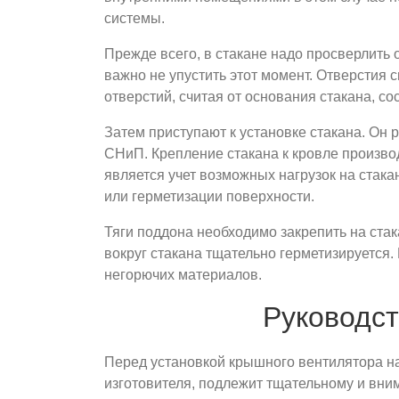
системы.
Прежде всего, в стакане надо просверлить 
важно не упустить этот момент. Отверстия 
отверстий, считая от основания стакана, со
Затем приступают к установке стакана. Он
СНиП. Крепление стакана к кровле произ
является учет возможных нагрузок на стак
или герметизации поверхности.
Тяги поддона необходимо закрепить на стак
вокруг стакана тщательно герметизируется.
негорючих материалов.
Руководст
Перед установкой крышного вентилятора на
изготовителя, подлежит тщательному и вни