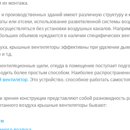
 их монтажа.
и производственных зданий имеют различную структуру и
аты или отсеки, использование разветвленной системы воз
 осуществляться без установки воздушных каналов. Наприм
больших объемов нуждаются в наличии специфических вен
уха, крышные вентиляторы эффективны при удалении дыма 
и т.д.
 вентиляционные щели, откуда в помещение поступает подг
зводить более простым способом. Наиболее распространен
 вентилятор
. Это устройство, способное работать самост
 зрения конструкции представляют собой разновидность р
ботанного воздуха крышные вентиляторы бывают:
ом
нного воздуха