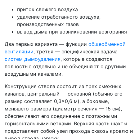
приток свежего воздуха
удаление отработанного воздуха,
производственных газов
вывод дыма при возникновении возгорания
Два первых варианта — функции
общеобменной
вентиляции
, третья — специфическая задача
систем дымоудаления
, которые создаются
полностью отдельно и не объединяют с другими
воздушными каналами.
Конструкция ствола состоит из трех смежных
каналов, центральный — основной (обычно его
размер составляет 0,3×0,6 м), а боковые,
меньшего размера (диаметр сечения — 15 см),
обеспечивают его соединение с поэтажными
горизонтальными ветками. Верхняя часть шахты
представляет собой узел прохода сквозь кровлю и
вывод ствола наружу.