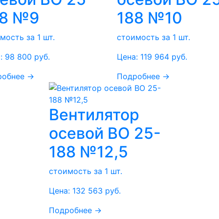
88 №9
188 №10
мость за 1 шт.
стоимость за 1 шт.
:
98 800
руб.
Цена:
119 964
руб.
робнее →
Подробнее →
Вентилятор
осевой ВО 25-
188 №12,5
стоимость за 1 шт.
Цена:
132 563
руб.
Подробнее →