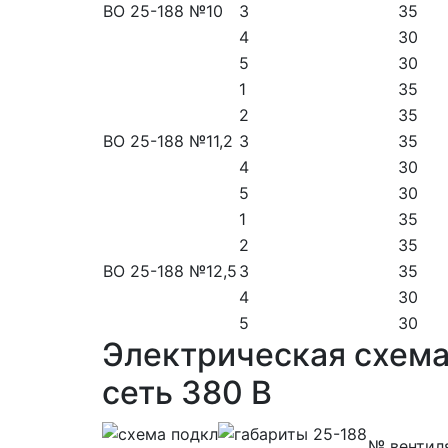
ВО 25-188 №10
3
35
4
30
5
30
1
35
2
35
ВО 25-188 №11,2
3
35
4
30
5
30
1
35
2
35
ВО 25-188 №12,5
3
35
4
30
5
30
Электрическая схема
сеть 380 В
№ вентил