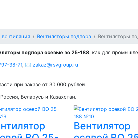
дпора осевые ВО 25-1
 вентиляция
Вентиляторы подпора
Вентиляторы по
иляторы подпора осевые во 25-188
, как для промышле
797-38-71
, ✉️
zakaz@rsvgroup.ru
асти при заказе от 30 000 рублей.
Россия, Беларусь и Казахстан.
нтилятор
Вентилятор
евой ВО 25-
осевой ВО 2