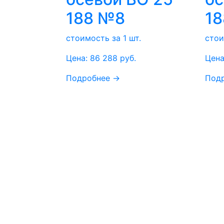
188 №8
1
стоимость за 1 шт.
стои
Цена:
86 288
руб.
Цена
Подробнее →
Под