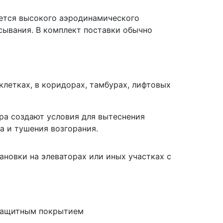
еется высокого аэродинамического
сывания. В комплект поставки обычно
летках, в коридорах, тамбурах, лифтовых
ра создают условия для вытеснения
а и тушения возгорания.
ановки на элеваторах или иных участках с
 защитным покрытием