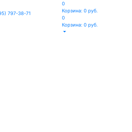
0
Корзина:
0
руб.
95) 797-38-71
0
Корзина:
0
руб.