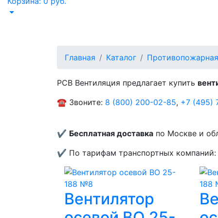
Корзина:
0
руб.
Вентиляторы по
Главная
Каталог
Противопожарная
РСВ Вентиляция предлагает купить
вент
☎️ Звоните:
8 (800) 200-02-85
,
+7 (495) 
✔️
Бесплатная доставка
по Москве и обл
✔️ По тарифам транспортных компаний: 
Вентилятор
Ве
осевой ВО 25-
ос