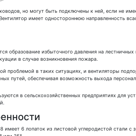
ховодов, но могут быть подключены к ней, если не им
 Вентилятор имеет одностороннюю направленность вса
ся образование избыточного давления на лестничных к
куации в случае возникновения пожара.
ой проблемой в таких ситуациях, и вентиляторы подпо
ных путей, обеспечивая возможность выхода персонал
ьзуются в сельскохозяйственных предприятиях для уст
й.
бенности
88 имеет 6 лопаток из листовой углеродистой стали с