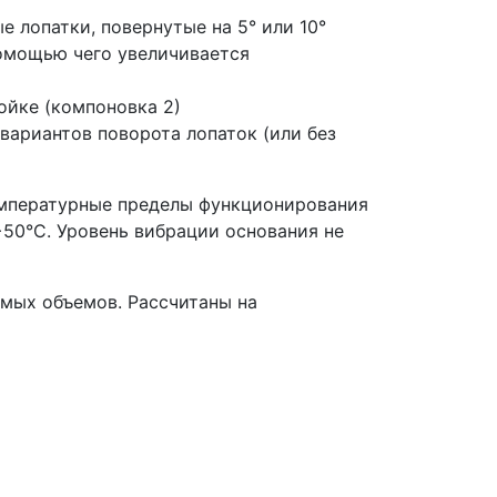
 лопатки, повернутые на 5° или 10°
помощью чего увеличивается
ойке (компоновка 2)
ариантов поворота лопаток (или без
емпературные пределы функционирования
 +50°С. Уровень вибрации основания не
емых объемов. Рассчитаны на