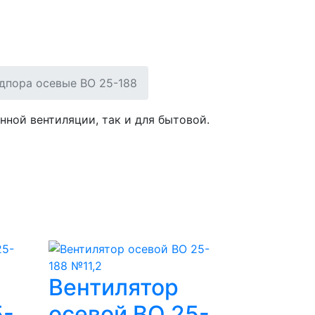
88
дпора осевые ВО 25-188
нной вентиляции, так и для бытовой.
Вентилятор
5-
осевой ВО 25-