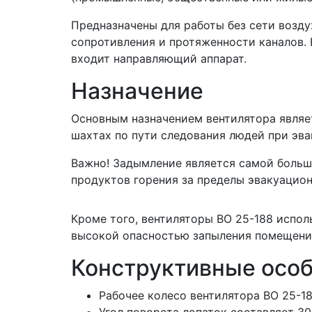
Предназначены для работы без сети возду
сопротивления и протяженности каналов.
входит направляющий аппарат.
Назначение
Основным назначением вентилятора являет
шахтах по пути следования людей при эва
Важно! Задымление является самой больш
продуктов горения за пределы эвакуацион
Кроме того, вентиляторы ВО 25-188 испол
высокой опасностью запыления помещени
Конструктивные осо
Рабочее колесо вентилятора ВО 25-1