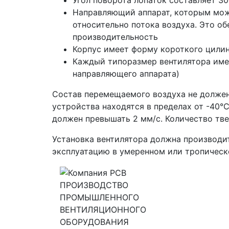
Угол поворота лопаток составляет 30
Направляющий аппарат, которым може
относительно потока воздуха. Это о
производительность
Корпус имеет форму короткого цилин
Каждый типоразмер вентилятора име
направляющего аппарата)
Состав перемещаемого воздуха не должен
устройства находятся в пределах от -40°С
должен превышать 2 мм/с. Количество твер
Установка вентилятора должна производи
эксплуатацию в умеренном или тропическо
ПРОИЗВОДСТВО
ПРОМЫШЛЕННОГО
ВЕНТИЛЯЦИОННОГО
ОБОРУДОВАНИЯ