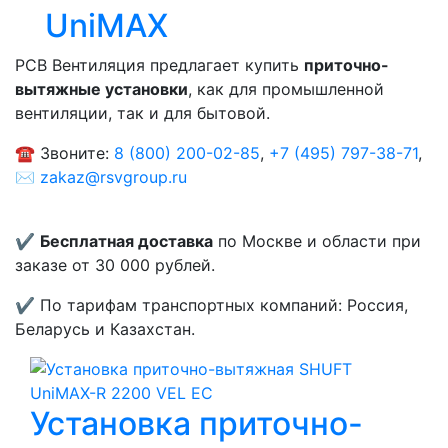
UniMAX
РСВ Вентиляция предлагает купить
приточно-
вытяжные установки
, как для промышленной
вентиляции, так и для бытовой.
☎️ Звоните:
8 (800) 200-02-85
,
+7 (495) 797-38-71
,
✉️
zakaz@rsvgroup.ru
✔️
Бесплатная доставка
по Москве и области при
заказе от 30 000 рублей.
✔️ По тарифам транспортных компаний: Россия,
Беларусь и Казахстан.
Установка приточно-