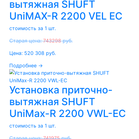
вытяжная SHUFT
UniMAX-R 2200 VEL EC
стоимость за 1 шт.
Старая цена:
743298
руб.
Цена:
520 308
руб.
Подробнее →
Установка приточно-
вытяжная SHUFT
UniMax-R 2200 VWL-EC
стоимость за 1 шт.
Старая цена:
741975
руб.