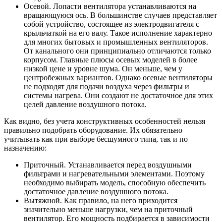
Осевой. Лопасти вентилятора устанавливаются на
вращающуюся ось. В большинстве случаев представляет
собой устройство, состоящее из электродвигателя с
крыльчаткой на его валу. Такое исполнение характерно
для многих бытовых и промышленных вентиляторов.
От канального они принципиально отличаются только
корпусом. Главные плюсы осевых моделей в более
низкой цене и уровне шума. Он меньше, чем у
центробежных вариантов. Однако осевые вентиляторы
не подходят для подачи воздуха через фильтры и
системы нагрева. Они создают не достаточное для этих
целей давление воздушного потока.
Как видно, без учета конструктивных особенностей нельзя
правильно подобрать оборудование. Их обязательно
учитывать как при выборе бесшумного типа, так и по
назначению:
Приточный. Устанавливается перед воздушными
фильтрами и нагревательными элементами. Поэтому
необходимо выбирать модель, способную обеспечить
достаточное давление воздушного потока.
Вытяжной. Как правило, на него приходится
значительно меньше нагрузки, чем на приточный
вентилятор. Его мощность подбирается в зависимости