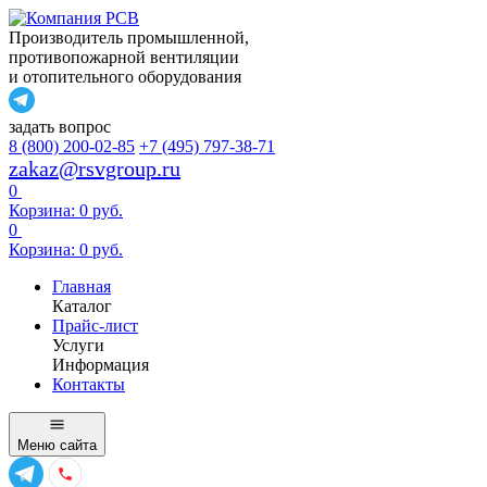
Производитель промышленной,
противопожарной вентиляции
и отопительного оборудования
задать вопрос
8 (800) 200-02-85
+7 (495) 797-38-71
zakaz@rsvgroup.ru
0
Корзина:
0
руб.
0
Корзина:
0
руб.
Главная
Каталог
Прайс-лист
Услуги
Информация
Контакты
Меню
сайта