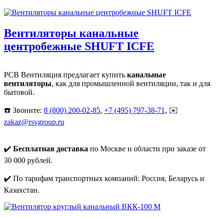
Вентиляторы канальные
центробежные SHUFT ICFE
РСВ Вентиляция предлагает купить
канальные
вентиляторы
, как для промышленной вентиляции, так и для
бытовой.
☎️ Звоните:
8 (800) 200-02-85
,
+7 (495) 797-38-71
, ✉️
zakaz@rsvgroup.ru
✔️
Бесплатная доставка
по Москве и области при заказе от
30 000 рублей.
✔️ По тарифам транспортных компаний: Россия, Беларусь и
Казахстан.