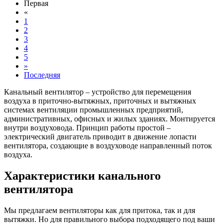
Первая
«
1
2
3
4
5
»
Последняя
Канальный вентилятор – устройство для перемещения
воздуха в приточно-вытяжных, приточных и вытяжных
системах вентиляции промышленных предприятий,
административных, офисных и жилых зданиях. Монтируется
внутри воздуховода. Принцип работы простой –
электрический двигатель приводит в движение лопасти
вентилятора, создающие в воздуховоде направленный поток
воздуха.
Характеристики канального
вентилятора
Мы предлагаем вентиляторы как для притока, так и для
вытяжки. Но для правильного выбора подходящего под ваши