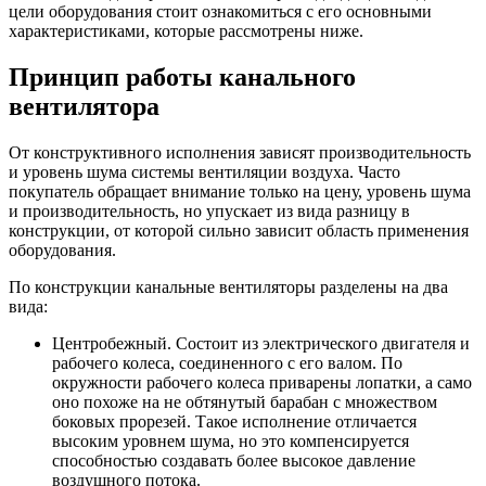
цели оборудования стоит ознакомиться с его основными
характеристиками, которые рассмотрены ниже.
Принцип работы канального
вентилятора
От конструктивного исполнения зависят производительность
и уровень шума системы вентиляции воздуха. Часто
покупатель обращает внимание только на цену, уровень шума
и производительность, но упускает из вида разницу в
конструкции, от которой сильно зависит область применения
оборудования.
По конструкции канальные вентиляторы разделены на два
вида:
Центробежный. Состоит из электрического двигателя и
рабочего колеса, соединенного с его валом. По
окружности рабочего колеса приварены лопатки, а само
оно похоже на не обтянутый барабан с множеством
боковых прорезей. Такое исполнение отличается
высоким уровнем шума, но это компенсируется
способностью создавать более высокое давление
воздушного потока.