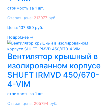
стоимость за 1 шт.
Старая цена:
212077
руб.
Цена:
137 850
руб.
Подробнее →
Вентилятор крышный в
изолированном корпусе
SHUFT IRMVD 450/670-
4-VIM
стоимость за 1 шт.
Старая цена:
205794
руб.