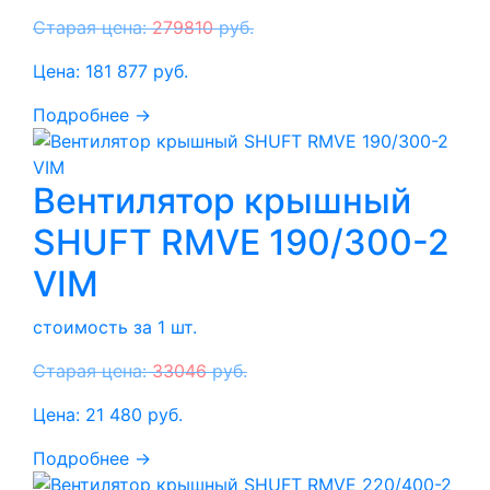
Старая цена:
279810
руб.
Цена:
181 877
руб.
Подробнее →
Вентилятор крышный
SHUFT RMVE 190/300-2
VIM
стоимость за 1 шт.
Старая цена:
33046
руб.
Цена:
21 480
руб.
Подробнее →