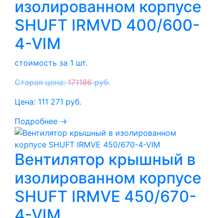
изолированном корпусе
SHUFT IRMVD 400/600-
4-VIM
стоимость за 1 шт.
Старая цена:
171186
руб.
Цена:
111 271
руб.
Подробнее →
Вентилятор крышный в
изолированном корпусе
SHUFT IRMVE 450/670-
4-VIM