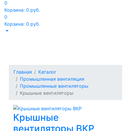
0
Корзина:
0
руб.
0
Корзина:
0
руб.
Крышные
вентиляторы
Главная
Каталог
Промышленная вентиляция
Промышленные вентиляторы
Крышные вентиляторы
Крышные
вентиляторы ВКР