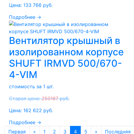
Цена:
133 766
руб.
Подробнее →
Вентилятор крышный в
изолированном корпусе
SHUFT IRMVD 500/670-
4-VIM
стоимость за 1 шт.
Старая цена:
250187
руб.
Цена:
162 622
руб.
Подробнее →
Первая
«
1
2
3
4
5
»
Последняя