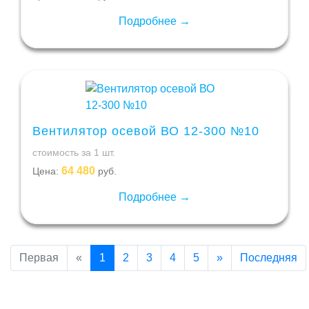
Подробнее →
Вентилятор осевой ВО 12-300 №10
стоимость за 1 шт.
64 480
Цена:
руб.
Подробнее →
Первая
«
1
2
3
4
5
»
Последняя