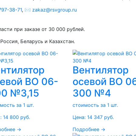
797-38-71
, ✉️
zakaz@rsvgroup.ru
асти при заказе от 30 000 рублей.
Россия, Беларусь и Казахстан.
нтилятор
Вентилятор
евой ВО 06-
осевой ВО 0
0 №3,15
300 №4
мость за 1 шт.
стоимость за 1 шт.
:
14 800
руб.
Цена:
14 347
руб.
робнее →
Подробнее →