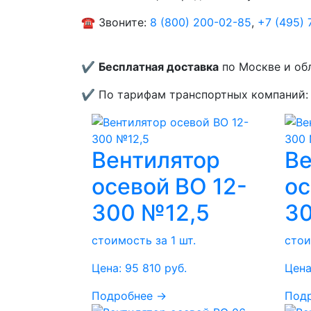
☎️ Звоните:
8 (800) 200-02-85
,
+7 (495) 
✔️
Бесплатная доставка
по Москве и обл
✔️ По тарифам транспортных компаний: 
Вентилятор
Ве
осевой ВО 12-
ос
300 №12,5
30
стоимость за 1 шт.
стои
Цена:
95 810
руб.
Цена
Подробнее →
Под