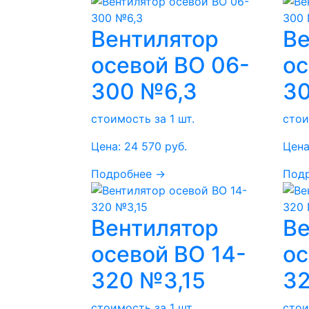
Вентилятор
Ве
осевой ВО 06-
ос
300 №6,3
3
стоимость за 1 шт.
стои
Цена:
24 570
руб.
Цена
Подробнее →
Под
Вентилятор
Ве
осевой ВО 14-
ос
320 №3,15
3
стоимость за 1 шт.
стои