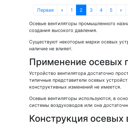
Первая
«
1
2
3
4
5
»
Осевые вентиляторы промышленного назна
создания высокого давления.
Существуют некоторые марки осевых устр
наличие не влияет.
Применение осевых 
Устройство вентилятора достаточно прос
типичные представители осевых устройст
конструктивных изменений не имеется.
Осевые вентиляторы используются, в осн
системы воздуховодов или она достаточно
Конструкция осевых 