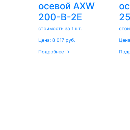
осевой AXW
о
200-B-2E
25
стоимость за 1 шт.
стои
Цена:
8 017
руб.
Цена
Подробнее →
Под