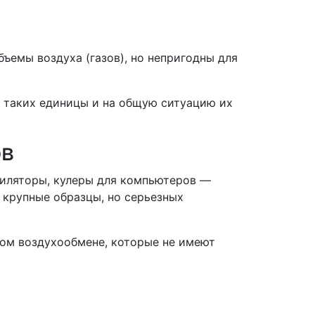
емы воздуха (газов), но непригодны для
о таких единицы и на общую ситуацию их
ов
тиляторы, кулеры для компьютеров —
 крупные образцы, но серьезных
ом воздухообмене, которые не имеют