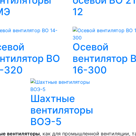
нтиляторы
осевой ВО 21
МЭ
12
севой
Осевой
нтилятор ВО
вентилятор 
-320
16-300
Шахтные
вентиляторы
ВОЭ-5
ые вентиляторы
, как для промышленной вентиляции, т