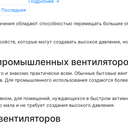
Подробнее →
Последняя
чения обладают способностью перемещать большие объ
ойств, которые могут создавать высокое давление, н
промышленных вентилятор
то и знакомо практически всем. Обычные бытовые вен
в. Для промышленного использования создаются более
овном, для помещений, нуждающихся в быстром активн
 мала и не требует создания высокого давления.
вентиляторов