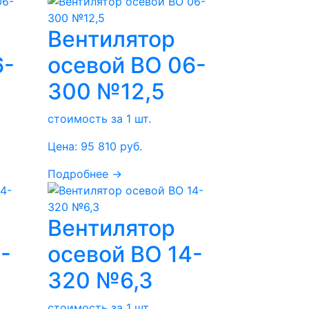
Вентилятор
6-
осевой ВО 06-
300 №12,5
стоимость за 1 шт.
Цена:
95 810
руб.
Подробнее →
Вентилятор
-
осевой ВО 14-
320 №6,3
стоимость за 1 шт.