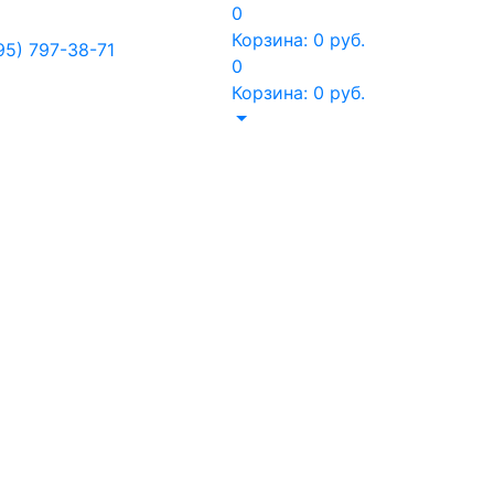
0
Корзина:
0
руб.
95) 797-38-71
0
Корзина:
0
руб.