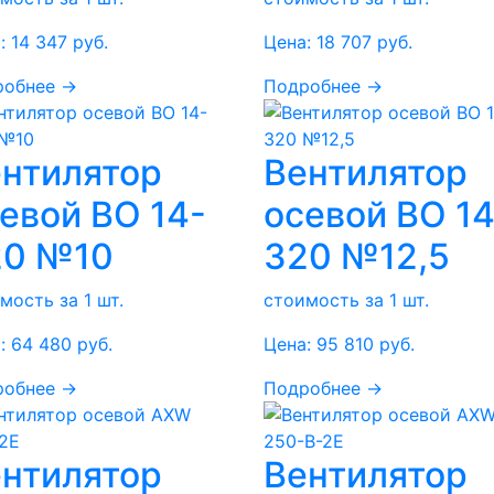
:
14 347
руб.
Цена:
18 707
руб.
робнее →
Подробнее →
нтилятор
Вентилятор
евой ВО 14-
осевой ВО 14
20 №10
320 №12,5
мость за 1 шт.
стоимость за 1 шт.
:
64 480
руб.
Цена:
95 810
руб.
робнее →
Подробнее →
нтилятор
Вентилятор