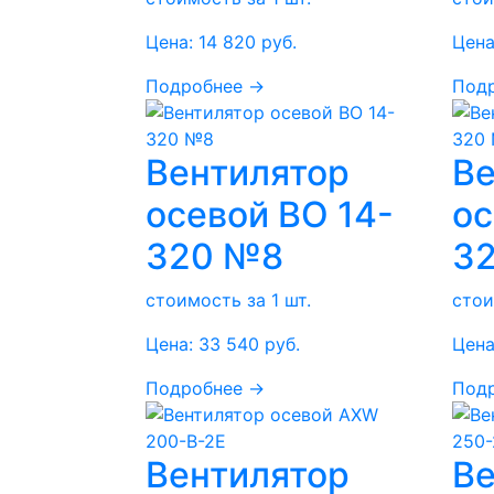
Цена:
14 820
руб.
Цена
Подробнее →
Под
Вентилятор
Ве
осевой ВО 14-
ос
320 №8
3
стоимость за 1 шт.
стои
Цена:
33 540
руб.
Цена
Подробнее →
Под
Вентилятор
Ве