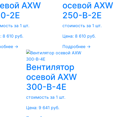
севой AXW
осевой AXW
0-2E
250-B-2E
мость за 1 шт.
стоимость за 1 шт.
:
8 610
руб.
Цена:
8 610
руб.
робнее →
Подробнее →
Вентилятор
осевой AXW
300-B-4E
стоимость за 1 шт.
Цена:
9 641
руб.