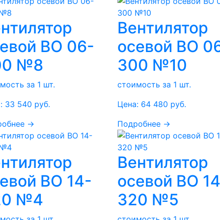
нтилятор
Вентилятор
евой ВО 06-
осевой ВО 0
00 №8
300 №10
мость за 1 шт.
стоимость за 1 шт.
:
33 540
руб.
Цена:
64 480
руб.
робнее →
Подробнее →
нтилятор
Вентилятор
евой ВО 14-
осевой ВО 14
20 №4
320 №5
мость за 1 шт.
стоимость за 1 шт.