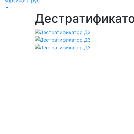
Корзина:
0
руб.
Дестратификат