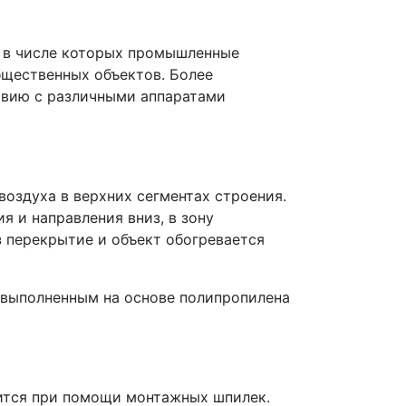
, в числе которых промышленные
бщественных объектов. Более
твию с различными аппаратами
оздуха в верхних сегментах строения.
 и направления вниз, в зону
 перекрытие и объект обогревается
 выполненным на основе полипропилена
ится при помощи монтажных шпилек.