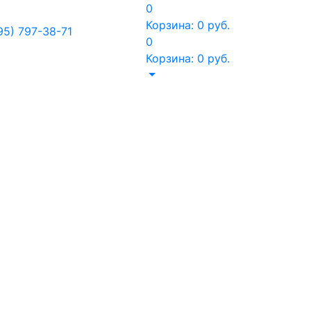
0
Корзина:
0
руб.
95) 797-38-71
0
Корзина:
0
руб.