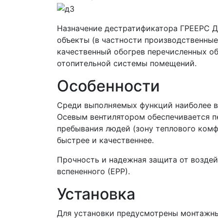
Назначение дестратификатора ГРЕЕРС Д
объекты (в частности производственные
качественный обогрев перечисленных о
отопительной системы помещений.
Особенности
Среди выполняемых функций наиболее ва
Осевым вентилятором обеспечивается пе
пребывания людей (зону теплового комф
быстрее и качественнее.
Прочность и надежная защита от возде
вспененного (ЕРР).
Установка
Для установки предусмотрены монтажны