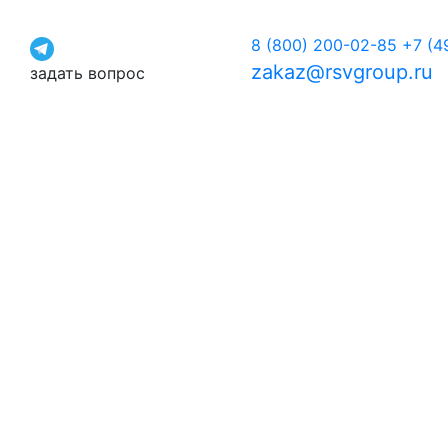
8 (800) 200-02-85
+7 (4
zakaz@rsvgroup.ru
задать вопрос