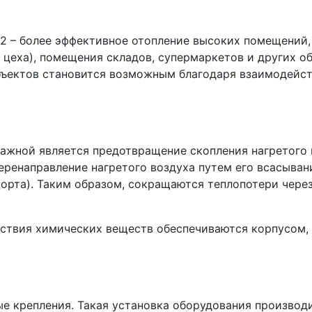
2 – более эффективное отопление высоких помещений
 цеха), помещения складов, супермаркетов и других о
бъектов становится возможным благодаря взаимодейс
жной является предотвращение скопления нагретого в
ренаправление нагретого воздуха путем его всасывания
орта). Таким образом, сокращаются теплопотери через
йствия химических веществ обеспечиваются корпусом,
е крепления. Такая установка оборудования производ