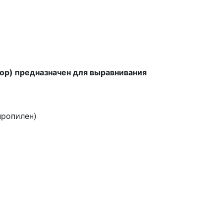
р) предназначен для выравнивания
пропилен)