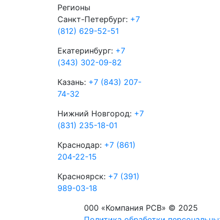
Регионы
Санкт-Петербург:
+7
(812) 629-52-51
Екатеринбург:
+7
(343) 302-09-82
Казань:
+7 (843) 207-
74-32
Нижний Новгород:
+7
(831) 235-18-01
Краснодар:
+7 (861)
204-22-15
Красноярск:
+7 (391)
989-03-18
000 «Компания РСВ» © 2025
Политика обработки персональны