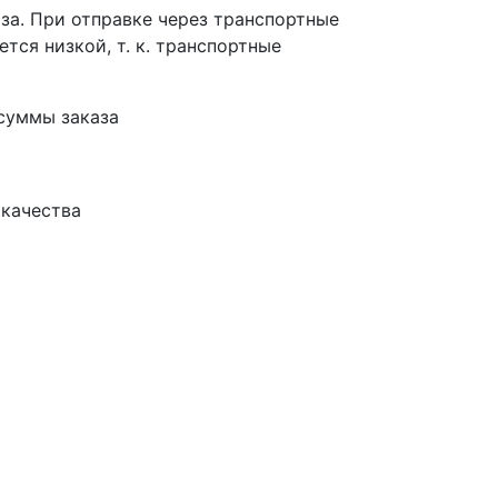
за. При отправке через транспортные
тся низкой, т. к. транспортные
суммы заказа
 качества