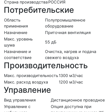
Страна производства
РОССИЯ
Потребительские
Область
Полупромышленное
применения
оборудование
Назначение
Приточная вентиляция
Макс. уровень
55 дБ
шума
Назначение и
Очистка, нагрев и подача
соответствие
свежего воздуха
Производительность
Макс. производительность
1300 м3/час
Макс. расход воздуха
1200 м3/час
Управление
Вид управления
Дистанционное проводное
Управление c
Опция доступна при