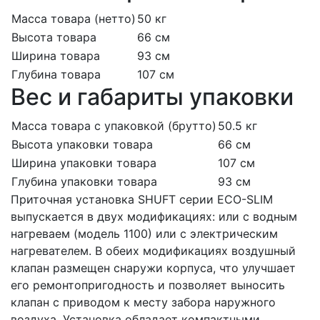
Масса товара (нетто)
50 кг
Высота товара
66 см
Ширина товара
93 см
Глубина товара
107 см
Вес и габариты упаковки
Масса товара с упаковкой (брутто)
50.5 кг
Высота упаковки товара
66 см
Ширина упаковки товара
107 см
Глубина упаковки товара
93 см
Приточная установка SHUFT серии ECO-SLIM
выпускается в двух модификациях: или с водным
нагреваем (модель 1100) или с электрическим
нагревателем. В обеих модификациях воздушный
клапан размещен снаружи корпуса, что улучшает
его ремонтопригодность и позволяет выносить
клапан с приводом к месту забора наружного
воздуха. Установка обладает компактными