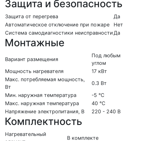
Защита и безопасность
Защита от перегрева
Да
Автоматическое отключение при пожаре
Нет
Система самодиагностики неисправности
Да
Монтажные
Под любым
Вариант размещения
углом
Мощность нагревателя
17 кВт
Макс. потребляемая мощность,
0.3 Вт
Вт
Мин. наружная температура
-5 °С
Макс. наружная температура
40 °С
Напряжение электропитания, В
220 - 240 В
Комплектность
Нагревательный
В комплекте