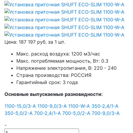
Цена:
187 197
руб. за
1 шт.
Макс. расход воздуха: 1200 м3/час
Макс. потребляемая мощность, Вт: 0.3
Напряжение электропитания, В: 220 - 240
Страна производства: РОССИЯ
Гарантийный срок: 3 года
Основные выпускаемые разновидности:
1100-15,0/3-А
1100-9,0/3-А
1100-W-А
350-2,4/1-А
350-5,0/2-А
700-2,4/1-А
700-5,0/2-А
700-9,0/3-А
-