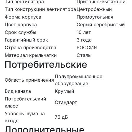
Тип вентилятора
Приточно-вытяжной
Тип конструкции вентилятора
Центробежный
Форма корпуса
Прямоугольная
Цвет корпуса
Серый серебристый
Срок службы
10 лет
Гарантийный срок
3 года
Страна производства
РОССИЯ
Материал крыльчатки
Сталь
Потребительские
Полупромышленное
Область применения
оборудование
Вид канала
Круглый
Потребительский
Стандарт
класс
Уровень шума на
76 дБ
входе
Дополнительные