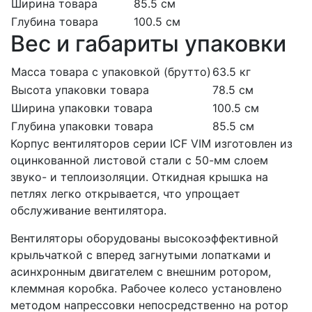
Ширина товара
85.5 см
Глубина товара
100.5 см
Вес и габариты упаковки
Масса товара с упаковкой (брутто)
63.5 кг
Высота упаковки товара
78.5 см
Ширина упаковки товара
100.5 см
Глубина упаковки товара
85.5 см
Корпус вентиляторов серии ICF VIM изготовлен из
оцинкованной листовой стали с 50-мм слоем
звуко- и теплоизоляции. Откидная крышка на
петлях легко открывается, что упрощает
обслуживание вентилятора.
Вентиляторы оборудованы высокоэффективной
крыльчаткой с вперед загнутыми лопатками и
асинхронным двигателем с внешним ротором,
клеммная коробка. Рабочее колесо установлено
методом напрессовки непосредственно на ротор