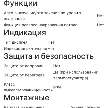
Функции
Авто включение/отключение по уровню
Нет
влажности
Функция реверса направления потока
Нет
Индикация
Тип дисплея
Нет
Индикация включения
Нет
Защита и безопасность
Защита от коррозии
Нет
Да (при использовании
Защита от перегрева
терморегулятора)
Класс
IPX4
пылевлагозащищенности
Монтажные
Вариант размещения
Универсальное