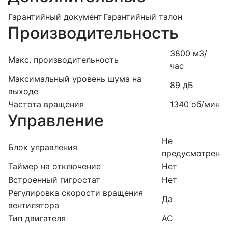
Гарантийный документ
Гарантийный талон
Производительность
3800 м3/
Макс. производительность
час
Максимальный уровень шума на
89 дБ
выходе
Частота вращения
1340 об/мин
Управление
Не
Блок управления
предусмотрен
Таймер на отключение
Нет
Встроенный гигростат
Нет
Регулировка скорости вращения
Да
вентилятора
Тип двигателя
AC