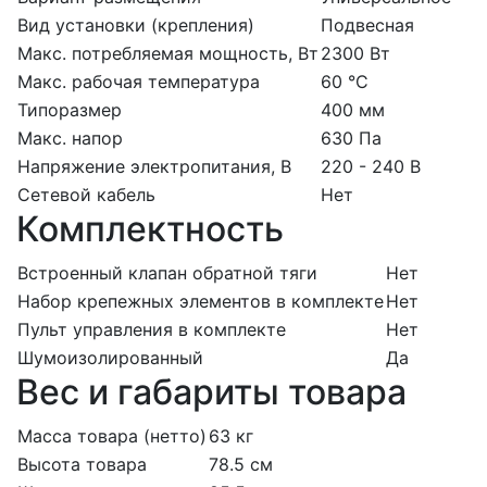
Вид установки (крепления)
Подвесная
Макс. потребляемая мощность, Вт
2300 Вт
Макс. рабочая температура
60 °С
Типоразмер
400 мм
Макс. напор
630 Па
Напряжение электропитания, В
220 - 240 В
Сетевой кабель
Нет
Комплектность
Встроенный клапан обратной тяги
Нет
Набор крепежных элементов в комплекте
Нет
Пульт управления в комплекте
Нет
Шумоизолированный
Да
Вес и габариты товара
Масса товара (нетто)
63 кг
Высота товара
78.5 см