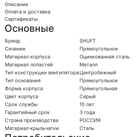
Описание
Оплата и доставка
Сертификаты
Основные
Бренд
SHUFT
Сечение
Прямоугольное
Материал корпуса
Оцинкованная сталь
Материал лопастей
Металл
Тип конструкции вентилятора
Центробежный
Тип основания
Прямоугольное
Форма корпуса
Прямоугольная
Цвет корпуса
Серый
Срок службы
10 лет
Гарантийный срок
3 года
Страна производства
РОССИЯ
Материал крыльчатки
Сталь