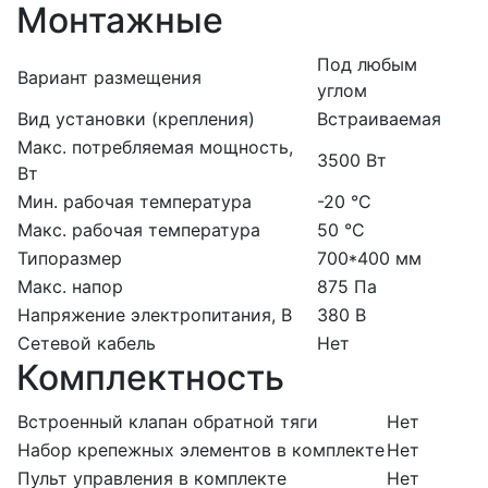
Монтажные
Под любым
Вариант размещения
углом
Вид установки (крепления)
Встраиваемая
Макс. потребляемая мощность,
3500 Вт
Вт
Мин. рабочая температура
-20 °С
Макс. рабочая температура
50 °С
Типоразмер
700*400 мм
Макс. напор
875 Па
Напряжение электропитания, В
380 В
Сетевой кабель
Нет
Комплектность
Встроенный клапан обратной тяги
Нет
Набор крепежных элементов в комплекте
Нет
Пульт управления в комплекте
Нет