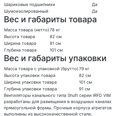
Шариковые подшипники
Да
Шумоизолированный
Да
Вес и габариты товара
Масса товара (нетто)
78 кг
Высота товара
82 см
Ширина товара
91 см
Глубина товара
101 см
Вес и габариты упаковки
Масса товара с упаковкой (брутто)
79 кг
Высота упаковки товара
82 см
Ширина упаковки товара
101 см
Глубина упаковки товара
91 см
Вентиляторы канального типа Shuft серии IRFD VIM
разработаны для размещения в воздушных каналах
прямоугольной формы. Прочные корпуса агрегатов
выполнены из высококачественной стали,