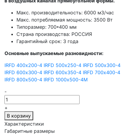
в воздушных каналах прямоугольной формы.
Макс. производительность: 6000 м3/час
Макс. потребляемая мощность: 3500 Вт
Типоразмер: 700*400 мм
Страна производства: РОССИЯ
Гарантийный срок: 3 года
Основные выпускаемые разновидности:
IRFD 400х200-4
IRFD 500х250-4
IRFD 500х300-4
IRFD 600х300-4
IRFD 600х350-4
IRFD 700х400-4
IRFD 800х500-4
IRFD 1000х500-4M
-
+
В корзину
Характеристики
Габаритные размеры