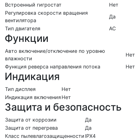
Встроенный гигростат
Нет
Регулировка скорости вращения
Да
вентилятора
Тип двигателя
AC
Функции
Авто включение/отключение по уровню
Нет
влажности
Функция реверса направления потока
Нет
Индикация
Тип дисплея
Нет
Индикация включения
Нет
Защита и безопасность
Защита от коррозии
Да
Защита от перегрева
Да
Класс пылевлагозащищенности
IPX4