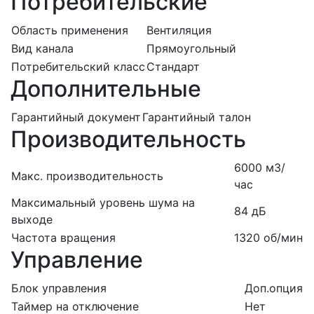
Потребительские
Область применения
Вентиляция
Вид канала
Прямоугольный
Потребительский класс
Стандарт
Дополнительные
Гарантийный документ
Гарантийный талон
Производительность
6000 м3/
Макс. производительность
час
Максимальный уровень шума на
84 дБ
выходе
Частота вращения
1320 об/мин
Управление
Блок управления
Доп.опция
Таймер на отключение
Нет