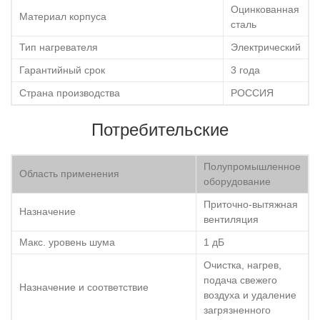
Оцинкованная
Материал корпуса
сталь
Тип нагревателя
Электрический
Гарантийный срок
3 года
Страна производства
РОССИЯ
Потребительские
Полупромышленное
Область применения
оборудование
Приточно-вытяжная
Назначение
вентиляция
Макс. уровень шума
1 дБ
Очистка, нагрев,
подача свежего
Назначение и соответствие
воздуха и удаление
загрязненного