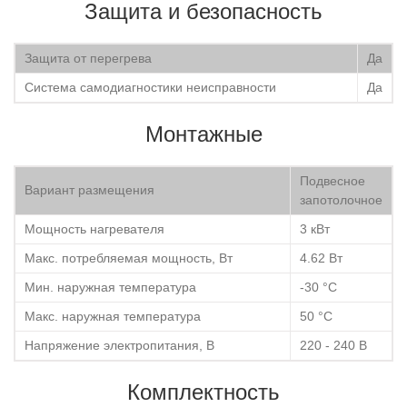
Защита и безопасность
Защита от перегрева
Да
Система самодиагностики неисправности
Да
Монтажные
Подвесное
Вариант размещения
запотолочное
Мощность нагревателя
3 кВт
Макс. потребляемая мощность, Вт
4.62 Вт
Мин. наружная температура
-30 °С
Макс. наружная температура
50 °С
Напряжение электропитания, В
220 - 240 В
Комплектность