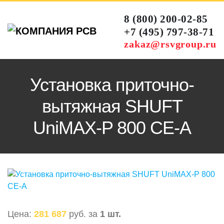
8 (800) 200-02-85
+7 (495) 797-38-71
zakaz@rsvgroup.ru
Установка приточно-
вытяжная SHUFT
UniMAX-P 800 CE-A
Цена:
281 687
руб. за
1 шт.