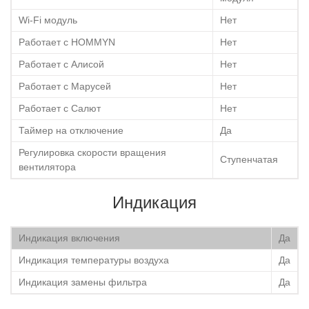
Wi-Fi модуль
Нет
Работает с HOMMYN
Нет
Работает с Алисой
Нет
Работает с Марусей
Нет
Работает с Салют
Нет
Таймер на отключение
Да
Регулировка скорости вращения
Ступенчатая
вентилятора
Индикация
Индикация включения
Да
Индикация температуры воздуха
Да
Индикация замены фильтра
Да