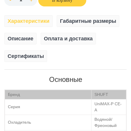
В корзину
Характеристики
Габаритные размеры
Описание
Оплата и доставка
Сертификаты
Основные
Бренд
SHUFT
UniMAX-P CE-
Серия
A
Водяной/
Охладитель
Фреоновый