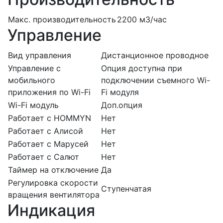
Макс. производительность
2200 м3/час
Управление
Вид управления
Дистанционное проводное
Управление c
Опция доступна при
мобильного
подключении съемного Wi-
приложения по Wi-Fi
Fi модуля
Wi-Fi модуль
Доп.опция
Работает с HOMMYN
Нет
Работает с Алисой
Нет
Работает с Марусей
Нет
Работает с Салют
Нет
Таймер на отключение
Да
Регулировка скорости
Ступенчатая
вращения вентилятора
Индикация