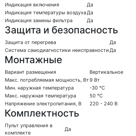
Индикация включения
Да
Индикация температуры воздуха
Да
Индикация замены фильтра
Да
Защита и безопасность
Защита от перегрева
Да
Система самодиагностики неисправности
Да
Монтажные
Вариант размещения
Вертикальное
Макс. потребляемая мощность, Вт
9 Вт
Мин. наружная температура
-30 °С
Макс. наружная температура
50 °С
Напряжение электропитания, В
220 - 240 В
Комплектность
Пульт управления в
Да
комплекте