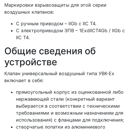
Маркировки взрывозащиты для этой серии
воздушных клапанов:
С ручным приводом – IIGb c IIC T4.
С электроприводом ЭПВ – 1ExdIICT4Gb / IIGb c
IIC T4.
Общие сведения об
устройстве
Клапан универсальный воздушный типа УВК-Ех
включает в себя:
прямоугольный корпус из оцинкованной либо
нержавеющей стали (конкретный вариант
выбирается в соответствии с техническими
требованиями и возможным назначением для
использования) с фланцами для подключения;
створчатые лопатки из алюминиевого