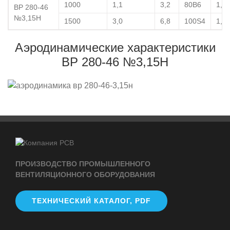
1000
1,1
3,2
80В6
1,2
ВР 280-46
№3,15Н
1500
3,0
6,8
100S4
1,8
Аэродинамические характеристики
ВР 280-46 №3,15Н
ПРОИЗВОДСТВО ПРОМЫШЛЕННОГО
ВЕНТИЛЯЦИОННОГО ОБОРУДОВАНИЯ
ТЕХНИЧЕСКИЙ КАТАЛОГ, PDF