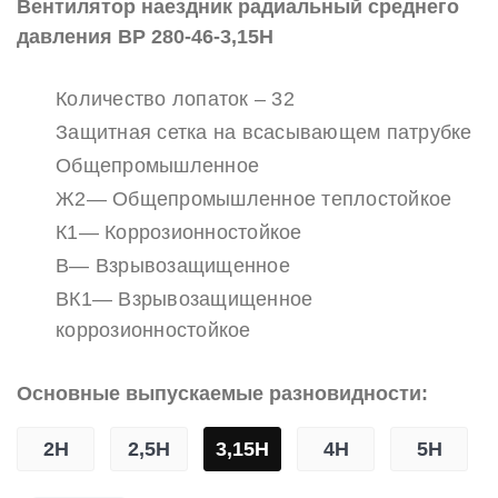
Вентилятор наездник радиальный среднего
давления ВР 280-46-3,15Н
Количество лопаток – 32
Защитная сетка на всасывающем патрубке
Общепромышленное
Ж2— Общепромышленное теплостойкое
К1— Коррозионностойкое
В— Взрывозащищенное
ВК1— Взрывозащищенное
коррозионностойкое
Основные выпускаемые разновидности:
2Н
2,5Н
3,15Н
4Н
5Н