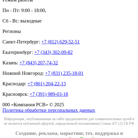
Пн - Пт: 9:00 - 18:00,
Сб - Вс: выходные
Регионы
Санкт-Петербург:
+7 (812) 629-52-51
Екатеринбург:
+7 (343) 302-09-82
Казань:
+7 (843) 207-74-32
Нижний Новгород:
+7 (831) 235-18-01
Краснодар:
+7 (861) 204-22-15
Красноярск:
+7 (391) 989-03-18
000 «Компания РСВ» © 2025
Политика обработки персональных данных
Информация, опубликованная на сайте предназначена для ознакомительных целей и
не является публичной офертой, определяемой положениями Статьи 437 (2) ГК РФ
Создание, реклама, маркетинг, тех. поддержка и