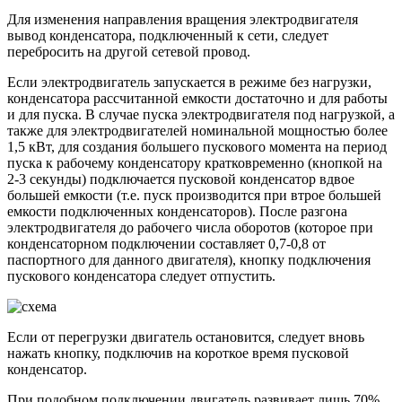
Для изменения направления вращения электродвигателя
вывод конденсатора, подключенный к сети, следует
перебросить на другой сетевой провод.
Если электродвигатель запускается в режиме без нагрузки,
конденсатора рассчитанной емкости достаточно и для работы
и для пуска. В случае пуска электродвигателя под нагрузкой, а
также для электродвигателей номинальной мощностью более
1,5 кВт, для создания большего пускового момента на период
пуска к рабочему конденсатору кратковременно (кнопкой на
2-3 секунды) подключается пусковой конденсатор вдвое
большей емкости (т.е. пуск производится при втрое большей
емкости подключенных конденсаторов). После разгона
электродвигателя до рабочего числа оборотов (которое при
конденсаторном подключении составляет 0,7-0,8 от
паспортного для данного двигателя), кнопку подключения
пускового конденсатора следует отпустить.
Если от перегрузки двигатель остановится, следует вновь
нажать кнопку, подключив на короткое время пусковой
конденсатор.
При подобном подключении двигатель развивает лишь 70%