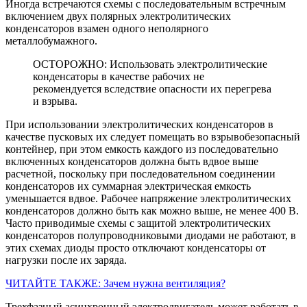
Иногда встречаются схемы с последовательным встречным
включением двух полярных электролитических
конденсаторов взамен одного неполярного
металлобумажного.
ОСТОРОЖНО: Использовать электролитические
конденсаторы в качестве рабочих не
рекомендуется вследствие опасности их перегрева
и взрыва.
При использовании электролитических конденсаторов в
качестве пусковых их следует помещать во взрывобезопасный
контейнер, при этом емкость каждого из последовательно
включенных конденсаторов должна быть вдвое выше
расчетной, поскольку при последовательном соединении
конденсаторов их суммарная электрическая емкость
уменьшается вдвое. Рабочее напряжение электролитических
конденсаторов должно быть как можно выше, не менее 400 В.
Часто приводимые схемы с защитой электролитических
конденсаторов полупроводниковыми диодами не работают, в
этих схемах диоды просто отключают конденсаторы от
нагрузки после их заряда.
ЧИТАЙТЕ ТАКЖЕ: Зачем нужна вентиляция?
Трехфазный асинхронный электродвигатель может работать в