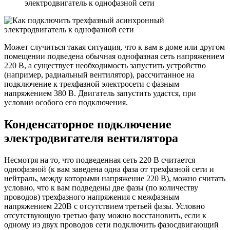
электродвигатель к однофазной сети
Может случиться такая ситуация, что к вам в доме или другом
помещении подведена обычная однофазная сеть напряжением
220 В, а существует необходимость запустить устройство
(например, радиальный вентилятор), рассчитанное на
подключение к трехфазной электросети с фазным
напряжением 380 В. Двигатель запустить удастся, при
условии особого его подключения.
Конденсаторное подключение
электродвигателя вентилятора
Несмотря на то, что подведенная сеть 220 В считается
однофазной (к вам заведена одна фаза от трехфазной сети и
нейтраль, между которыми напряжение 220 В), можно считать
условно, что к вам подведены две фазы (по количеству
проводов) трехфазного напряжения с межфазным
напряжением 220В с отсутствием третьей фазы. Условно
отсутствующую третью фазу можно восстановить, если к
одному из двух проводов сети подключить фазосдвигающий