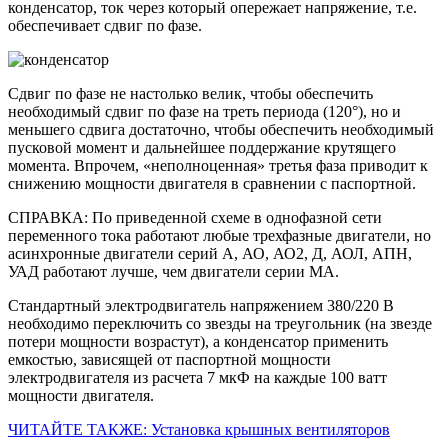
конденсатор, ток через который опережает напряжение, т.е.
обеспечивает сдвиг по фазе.
Сдвиг по фазе не настолько велик, чтобы обеспечить
необходимый сдвиг по фазе на треть периода (120°), но и
меньшего сдвига достаточно, чтобы обеспечить необходимый
пусковой момент и дальнейшее поддержание крутящего
момента. Впрочем, «неполноценная» третья фаза приводит к
снижению мощности двигателя в сравнении с паспортной.
СПРАВКА: По приведенной схеме в однофазной сети
переменного тока работают любые трехфазные двигатели, но
асинхронные двигатели серий А, АО, АО2, Д, АОЛ, АПН,
УАД работают лучше, чем двигатели серии МА.
Стандартный электродвигатель напряжением 380/220 В
необходимо переключить со звезды на треугольник (на звезде
потери мощности возрастут), а конденсатор применить
емкостью, зависящей от паспортной мощности
электродвигателя из расчета 7 мкФ на каждые 100 ватт
мощности двигателя.
ЧИТАЙТЕ ТАКЖЕ: Установка крышных вентиляторов