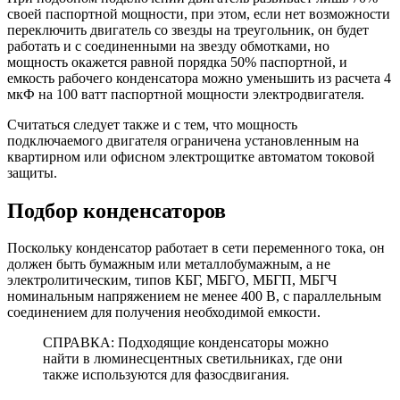
своей паспортной мощности, при этом, если нет возможности
переключить двигатель со звезды на треугольник, он будет
работать и с соединенными на звезду обмотками, но
мощность окажется равной порядка 50% паспортной, и
емкость рабочего конденсатора можно уменьшить из расчета 4
мкФ на 100 ватт паспортной мощности электродвигателя.
Считаться следует также и с тем, что мощность
подключаемого двигателя ограничена установленным на
квартирном или офисном электрощитке автоматом токовой
защиты.
Подбор конденсаторов
Поскольку конденсатор работает в сети переменного тока, он
должен быть бумажным или металлобумажным, а не
электролитическим, типов КБГ, МБГО, МБГП, МБГЧ
номинальным напряжением не менее 400 В, с параллельным
соединением для получения необходимой емкости.
СПРАВКА: Подходящие конденсаторы можно
найти в люминесцентных светильниках, где они
также используются для фазосдвигания.