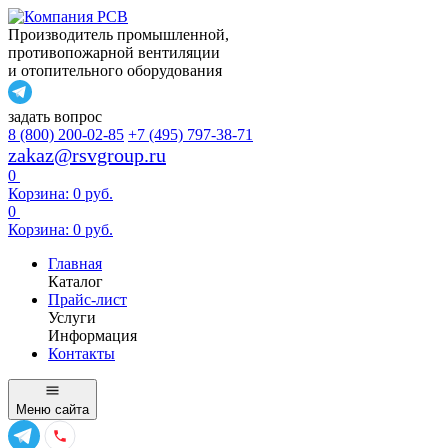
Производитель промышленной,
противопожарной вентиляции
и отопительного оборудования
задать вопрос
8 (800) 200-02-85
+7 (495) 797-38-71
zakaz@rsvgroup.ru
0
Корзина:
0
руб.
0
Корзина:
0
руб.
Главная
Каталог
Прайс-лист
Услуги
Информация
Контакты
Меню
сайта