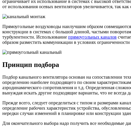
ограничивает их использование в системах с высокой ответст
от использования осевых вентиляторов увеличивается, так как
Прямоугольные воздуховоды наилучшим образом совмещаются
конструкции в системах с большой длиной, частыми поворота
турбулентности. Использование
прямоугольных каналов
считае
образом разместить коммуникации в условиях ограниченности 
Принцип подбора
Подбор канального вентилятора основан на сопоставлении тех
определению наиболее подходящего по своим характеристикам 
аэродинамического сопротивления и т.д. Определенная сложнос
вынуждая искать другие подходящие варианты, что не всегда д
Прежде всего, следует определиться с типом и размерами кан
определение рабочих характеристик устройства, обусловленны
нередки случаи изменений в планировке или конструкции зда
Для окончательного выбора надо получить все необходимые да