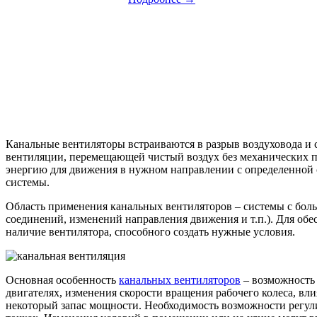
Канальные вентиляторы встраиваются в разрыв воздуховода и 
вентиляции, перемещающей чистый воздух без механических пр
энергию для движения в нужном направлении с определенной с
системы.
Область применения канальных вентиляторов – системы с бол
соединений, изменений направления движения и т.п.). Для об
наличие вентилятора, способного создать нужные условия.
Основная особенность
канальных вентиляторов
– возможность 
двигателях, изменения скорости вращения рабочего колеса, вл
некоторый запас мощности. Необходимость возможности регули