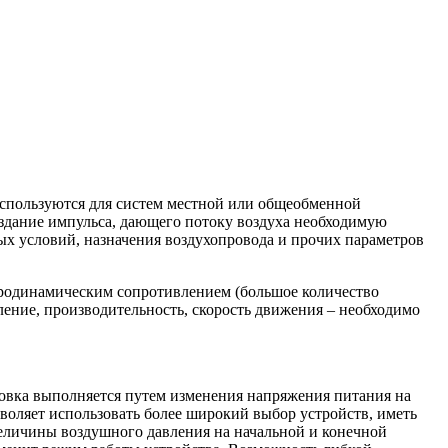
используются для систем местной или общеобменной
оздание импульса, дающего потоку воздуха необходимую
ых условий, назначения воздухопровода и прочих параметров
эродинамическим сопротивлением (большое количество
ление, производительность, скорость движения – необходимо
ровка выполняется путем изменения напряжения питания на
воляет использовать более широкий выбор устройств, иметь
величины воздушного давления на начальной и конечной