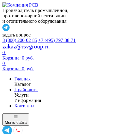
Производитель промышленной,
противопожарной вентиляции
и отопительного оборудования
задать вопрос
8 (800) 200-02-85
+7 (495) 797-38-71
zakaz@rsvgroup.ru
0
Корзина:
0
руб.
0
Корзина:
0
руб.
Главная
Каталог
Прайс-лист
Услуги
Информация
Контакты
Меню
сайта