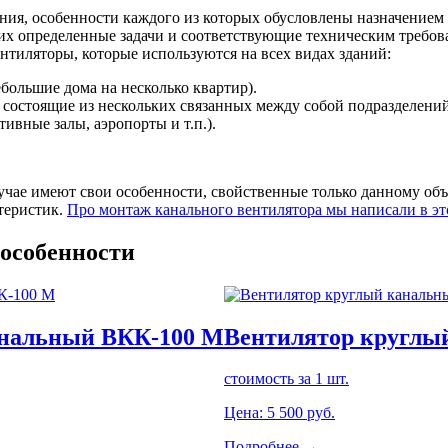
ия, особенности каждого из которых обусловлены назначение
их определенные задачи и соответствующие техническим требо
нтиляторы, которые используются на всех видах зданий:
большие дома на несколько квартир).
состоящие из нескольких связанных между собой подразделений и
вные залы, аэропорты и т.п.).
учае имеют свои особенности, свойственные только данному об
теристик.
Про монтаж канального вентилятора мы написали в это
 особенности
анальный ВКК-100 М
Вентилятор круглы
стоимость за 1 шт.
Цена:
5 500
руб.
Подробнее →