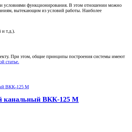
м и условиями функционирования. В этом отношении можно
ваниям, вытекающим из условий работы. Наиболее
 т.д.).
ъекту. При этом, общие принципы построения системы имеют
й статье.
й канальный ВКК-125 М