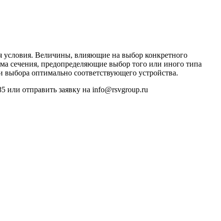
я условия. Величины, влияющие на выбор конкретного
рма сечения, предопределяющие выбор того или иного типа
ти выбора оптимально соответствующего устройства.
 или отправить заявку на info@rsvgroup.ru