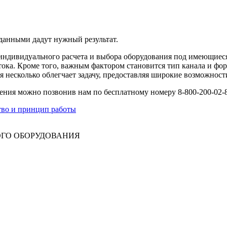
данными дадут нужный результат.
индивидуального расчета и выбора оборудования под имеющиес
тока. Кроме того, важным фактором становится тип канала и фо
я несколько облегчает задачу, предоставляя широкие возможнос
ния можно позвонив нам по бесплатному номеру 8-800-200-02-85
во и принцип работы
ГО ОБОРУДОВАНИЯ