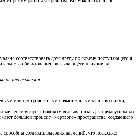
зменит режим работы устройства. Возможность гибкой
мально соответствовать друг другу по объему поступающего и
ительного оборудования, оказывающего влияние на
ки по отдельности.
 осевыми или центробежными прямоточными конструкциями,
ежные вентиляторы с боковым всасыванием. Для прямоугольных
, имеют большой процент «мертвого» пространства, создающего
 способны создавать высоких давлений, что несколько