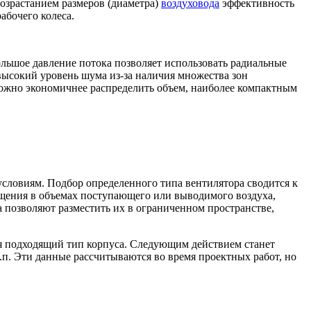
возрастанием размеров (диаметра)
воздуховода
эффективность
абочего колеса.
ольшое давление потока позволяет использовать радиальные
высокий уровень шума из-за наличия множества зон
можно экономичнее распределить объем, наиболее компактным
условиям. Подбор определенного типа вентилятора сводится к
ещения в объемах поступающего или выводимого воздуха,
а позволяют разместить их в ограниченном пространстве,
ся подходящий тип корпуса. Следующим действием станет
.п. Эти данные рассчитываются во время проектных работ, но