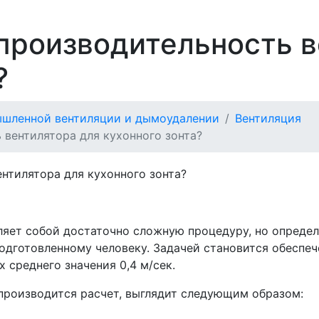
 производительность 
?
ышленной вентиляции и дымоудалении
Вентиляция
 вентилятора для кухонного зонта?
ляет собой достаточно сложную процедуру, но опреде
одготовленному человеку. Задачей становится обеспеч
х среднего значения 0,4 м/сек.
производится расчет, выглядит следующим образом: