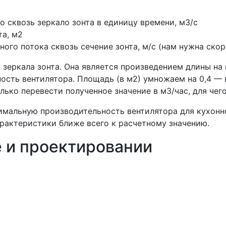
о сквозь зеркало зонта в единицу времени, м3/с
та, м2
го потока сквозь сечение зонта, м/с (нам нужна скоро
 зеркала зонта. Она является произведением длины на
ость вентилятора. Площадь (в м2) умножаем на 0,4 — 
лько перевести полученное значение в м3/час, для чег
имальную производительность вентилятора для кухонно
арактеристики ближе всего к расчетному значению.
 и проектировании