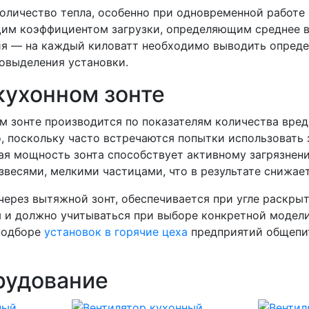
оличество тепла, особенно при одновременной работе 
им коэффициентом загрузки, определяющим среднее вр
я — на каждый киловатт необходимо выводить опреде
ловыделения установки.
кухонном зонте
м зонте производится по показателям количества вре
, поскольку часто встречаются попытки использовать
ая мощность зонта способствует активному загрязнен
есями, мелкими частицами, что в результате снижает
через вытяжной зонт, обеспечивается при угле раскрыт
 и должно учитываться при выборе конкретной модели
подборе
установок в горячие цеха
предприятий общепит
рудование