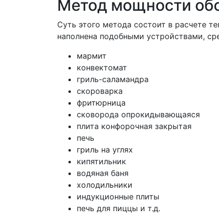
Метод мощности об
Суть этого метода состоит в расчете 
наполнена подобными устройствами, ср
мармит
конвектомат
гриль-саламандра
скороварка
фритюрница
сковорода опрокидывающаяся
плита конфорочная закрытая
печь
гриль на углях
кипятильник
водяная баня
холодильники
индукционные плиты
печь для пиццы и т.д.