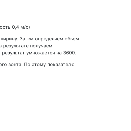
сть 0,4 м/с)
 ширину. Затем определяем объем
в результате получаем
о результат умножается на 3600.
го зонта. По этому показателю