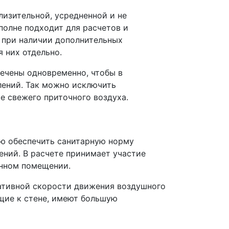
лизительной, усредненной и не
полне подходит для расчетов и
, при наличии дополнительных
 них отдельно.
ечены одновременно, чтобы в
лений. Так можно исключить
е свежего приточного воздуха.
ю обеспечить санитарную норму
ений. В расчете принимает участие
анном помещении.
ативной скорости движения воздушного
ющие к стене, имеют большую