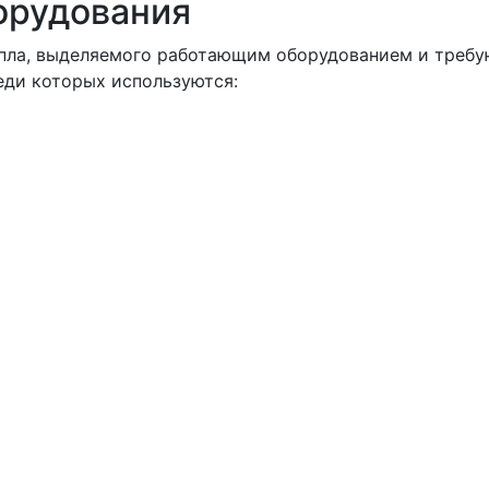
орудования
тепла, выделяемого работающим оборудованием и треб
еди которых используются: