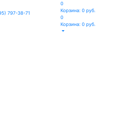
0
Корзина:
0
руб.
95) 797-38-71
0
Корзина:
0
руб.