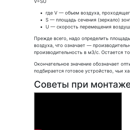
V=SU
где V — объем воздуха, проходящег
S — площадь сечения (зеркало) зон
U — скорость перемещения воздушно
Прежде всего, надо определить площадь
воздуха, что означает — производительн
производительность в м3/с. Остается то
Окончательное значение обозначает опт
подбирается готовое устройство, чьи х
Советы при монтаже