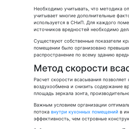
Необходимо учитывать, что методика оп
учитывает многие дополнительные факто
используется в СНиП. Для каждого поме
источников вредностей необходимо дела
Существуют собственные показатели кра
помещении было организовано превышен
распространение по всему зданию вредн
Метод скорости вса
Расчет скорости всасывания позволяет
воздухообмена и снизить содержание вр
площадь зеркала зонта, производительн
Важным условием организации оптималь
потока
внутри кухонных помещений
в ин
эффективность, чем островные констру