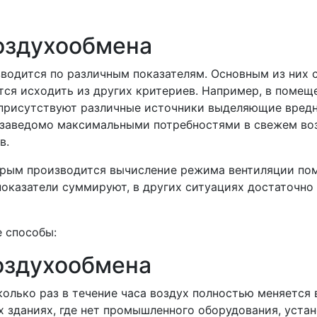
оздухообмена
одится по различным показателям. Основным из них с
ся исходить из других критериев. Например, в помеще
присутствуют различные источники выделяющие вредно
заведомо максимальными потребностями в свежем воз
в.
орым производится вычисление режима вентиляции пом
показатели суммируют, в других ситуациях достаточно
 способы:
оздухообмена
колько раз в течение часа воздух полностью меняется
 зданиях, где нет промышленного оборудования, уста