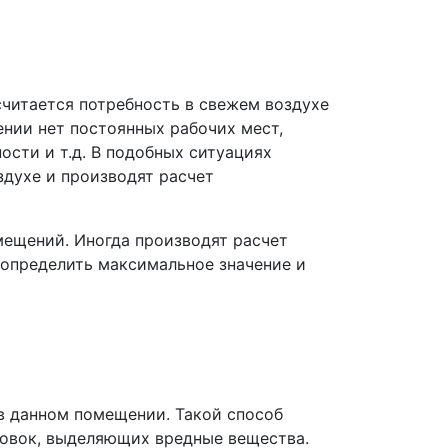
читается потребность в свежем воздухе
нии нет постоянных рабочих мест,
сти и т.д. В подобных ситуациях
духе и производят расчет
ещений. Иногда производят расчет
 определить максимальное значение и
 в данном помещении. Такой способ
новок, выделяющих вредные вещества.