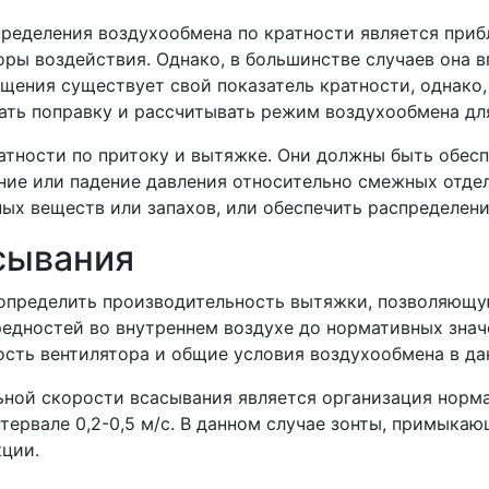
ределения воздухообмена по кратности является приб
ры воздействия. Однако, в большинстве случаев она в
щения существует свой показатель кратности, однако
ть поправку и рассчитывать режим воздухообмена для
тности по притоку и вытяжке. Они должны быть обесп
ие или падение давления относительно смежных отде
ых веществ или запахов, или обеспечить распределени
сывания
 определить производительность вытяжки, позволяющу
едностей во внутреннем воздухе до нормативных знач
ость вентилятора и общие условия воздухообмена в д
ной скорости всасывания является организация норм
тервале 0,2-0,5 м/с. В данном случае зонты, примыка
кции.