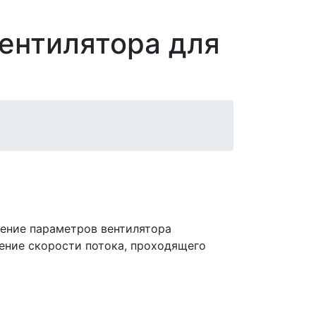
вентилятора для
ление параметров вентилятора
ение скорости потока, проходящего